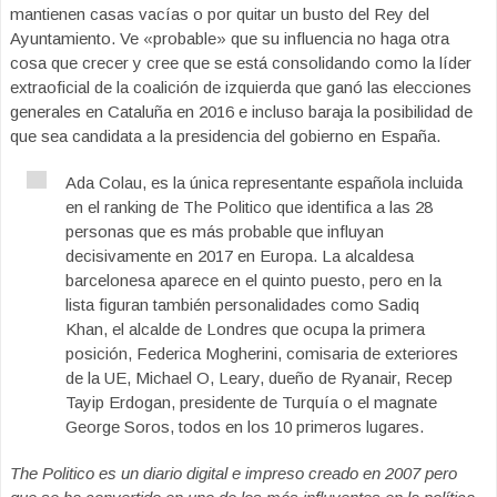
mantienen casas vacías o por quitar un busto del Rey del
Ayuntamiento. Ve «probable» que su influencia no haga otra
cosa que crecer y cree que se está consolidando como la líder
extraoficial de la coalición de izquierda que ganó las elecciones
generales en Cataluña en 2016 e incluso baraja la posibilidad de
que sea candidata a la presidencia del gobierno en España.
Ada Colau, es la única representante española incluida
en el ranking de The Politico que identifica a las 28
personas que es más probable que influyan
decisivamente en 2017 en Europa. La alcaldesa
barcelonesa aparece en el quinto puesto, pero en la
lista figuran también personalidades como Sadiq
Khan, el alcalde de Londres que ocupa la primera
posición, Federica Mogherini, comisaria de exteriores
de la UE, Michael O, Leary, dueño de Ryanair, Recep
Tayip Erdogan, presidente de Turquía o el magnate
George Soros, todos en los 10 primeros lugares.
The Politico es un diario digital e impreso creado en 2007 pero