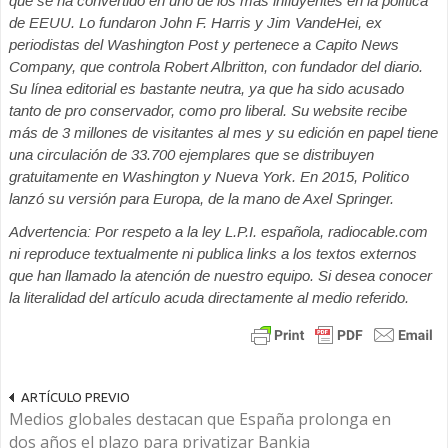
que se ha convertido en uno de los más influyentes en la política
de EEUU. Lo fundaron John F. Harris y Jim VandeHei, ex
periodistas del Washington Post y pertenece a Capito News
Company, que controla Robert Albritton, con fundador del diario.
Su línea editorial es bastante neutra, ya que ha sido acusado
tanto de pro conservador, como pro liberal. Su website recibe
más de 3 millones de visitantes al mes y su edición en papel tiene
una circulación de 33.700 ejemplares que se distribuyen
gratuitamente en Washington y Nueva York. En 2015, Politico
lanzó su versión para Europa, de la mano de Axel Springer.
Advertencia: Por respeto a la ley L.P.I. española, radiocable.com
ni reproduce textualmente ni publica links a los textos externos
que han llamado la atención de nuestro equipo. Si desea conocer
la literalidad del artículo acuda directamente al medio referido.
ARTÍCULO PREVIO
Medios globales destacan que España prolonga en
dos años el plazo para privatizar Bankia