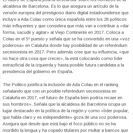
alcaldesa de Barcelona. Es lo que asegura un artículo de la
versión europea del prestigioso diario digital estadounidense que
incluye a Ada Colau como única española entre los 28 políticos
más influyentes y que considera que más van a contribuir a «dar
forma, sacudir y agitar» al Viejo Continente en 2017. Coloca a
Colau en el 5º puesto y señala que se ha convertido en una «voz
poderosa» en Cataluña donde hay posibilidad de un referéndum
secesionista en 2017. Pero además cree que su influencia, «que
no hace otra cosa que crecer», la está colocando como líder
extraoficial de la izquierda y hasta posible futura candidata a la
presidencia del gobierno en España.
The Politico justifica la inclusión de Ada Colau en el ranking
señalando que con un posible referéndum secesionista en
Cataluña en 2017, «el futuro de España bien podría recaer en
sus hombros». Señala que la alcaldesa de Barcelona ocupa un
lugar destacado en la política de la región y como «líder popular,
que habla claro y es independiente» goza de una voz poderosa.
Asegura que desde que está bajo el foco público no se ha
mordido la lengua y ha copado titulares por multar a bancos que