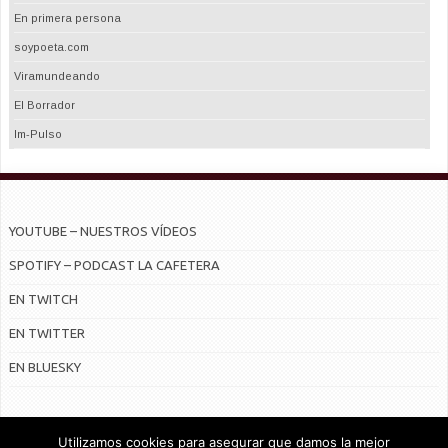
En primera persona
soypoeta.com
Viramundeando
El Borrador
Im-Pulso
YOUTUBE – NUESTROS VÍDEOS
SPOTIFY – PODCAST LA CAFETERA
EN TWITCH
EN TWITTER
EN BLUESKY
Utilizamos cookies para asegurar que damos la mejor