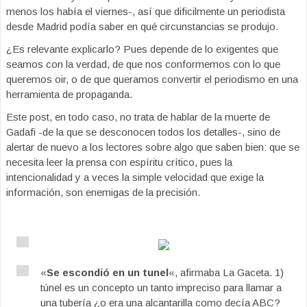
menos los había el viernes-, así que dificilmente un periodista
desde Madrid podía saber en qué circunstancias se produjo.
¿Es relevante explicarlo? Pues depende de lo exigentes que
seamos con la verdad, de que nos conformemos con lo que
queremos oir, o de que queramos convertir el periodismo en una
herramienta de propaganda.
Este post, en todo caso, no trata de hablar de la muerte de
Gadafi -de la que se desconocen todos los detalles-, sino de
alertar de nuevo a los lectores sobre algo que saben bien: que se
necesita leer la prensa con espíritu crítico, pues la
intencionalidad y a veces la simple velocidad que exige la
información, son enemigas de la precisión.
«
Se escondió en un tunel
«, afirmaba La Gaceta. 1)
túnel es un concepto un tanto impreciso para llamar a
una tubería ¿o era una alcantarilla como decía ABC?