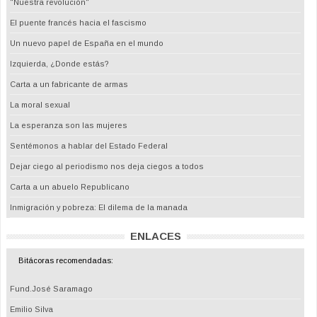
"Nuestra revolución"
El puente francés hacia el fascismo
Un nuevo papel de España en el mundo
Izquierda, ¿Donde estás?
Carta a un fabricante de armas
La moral sexual
La esperanza son las mujeres
Sentémonos a hablar del Estado Federal
Dejar ciego al periodismo nos deja ciegos a todos
Carta a un abuelo Republicano
Inmigración y pobreza: El dilema de la manada
ENLACES
Bitácoras recomendadas:
Fund.José Saramago
Emilio Silva