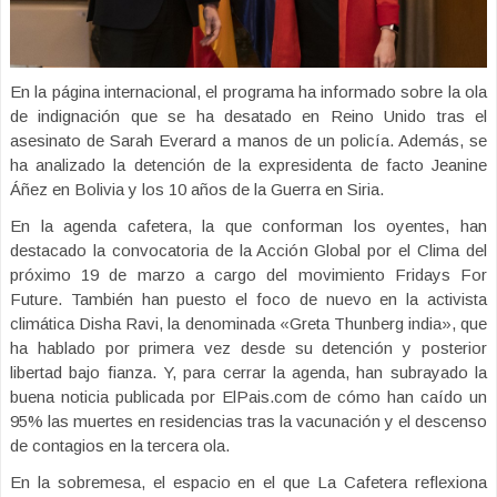
En la página internacional, el programa ha informado sobre la ola
de indignación que se ha desatado en Reino Unido tras el
asesinato de Sarah Everard a manos de un policía. Además, se
ha analizado la detención de la expresidenta de facto Jeanine
Áñez en Bolivia y los 10 años de la Guerra en Siria.
En la agenda cafetera, la que conforman los oyentes, han
destacado la convocatoria de la Acción Global por el Clima del
próximo 19 de marzo a cargo del movimiento Fridays For
Future. También han puesto el foco de nuevo en la activista
climática Disha Ravi, la denominada «Greta Thunberg india», que
ha hablado por primera vez desde su detención y posterior
libertad bajo fianza. Y, para cerrar la agenda, han subrayado la
buena noticia publicada por ElPais.com de cómo han caído un
95% las muertes en residencias tras la vacunación y el descenso
de contagios en la tercera ola.
En la sobremesa, el espacio en el que La Cafetera reflexiona