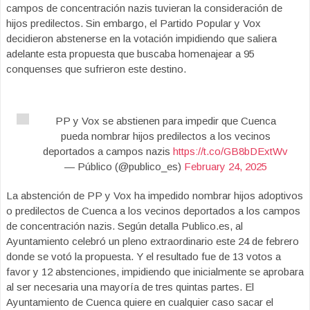
campos de concentración nazis tuvieran la consideración de
hijos predilectos. Sin embargo, el Partido Popular y Vox
decidieron abstenerse en la votación impidiendo que saliera
adelante esta propuesta que buscaba homenajear a 95
conquenses que sufrieron este destino.
PP y Vox se abstienen para impedir que Cuenca
pueda nombrar hijos predilectos a los vecinos
deportados a campos nazis
https://t.co/GB8bDExtWv
— Público (@publico_es)
February 24, 2025
La abstención de PP y Vox ha impedido nombrar hijos adoptivos
o predilectos de Cuenca a los vecinos deportados a los campos
de concentración nazis. Según detalla Publico.es, al
Ayuntamiento celebró un pleno extraordinario este 24 de febrero
donde se votó la propuesta. Y el resultado fue de 13 votos a
favor y 12 abstenciones, impidiendo que inicialmente se aprobara
al ser necesaria una mayoría de tres quintas partes. El
Ayuntamiento de Cuenca quiere en cualquier caso sacar el