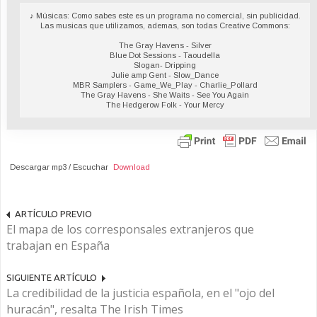
♪ Músicas: Como sabes este es un programa no comercial, sin publicidad.
Las musicas que utilizamos, ademas, son todas Creative Commons:
The Gray Havens - Silver
Blue Dot Sessions - Taoudella
Slogan- Dripping
Julie amp Gent - Slow_Dance
MBR Samplers - Game_We_Play - Charlie_Pollard
The Gray Havens - She Waits - See You Again
The Hedgerow Folk - Your Mercy
Descargar mp3 / Escuchar
Download
ARTÍCULO PREVIO
El mapa de los corresponsales extranjeros que
trabajan en España
SIGUIENTE ARTÍCULO
La credibilidad de la justicia española, en el "ojo del
huracán", resalta The Irish Times