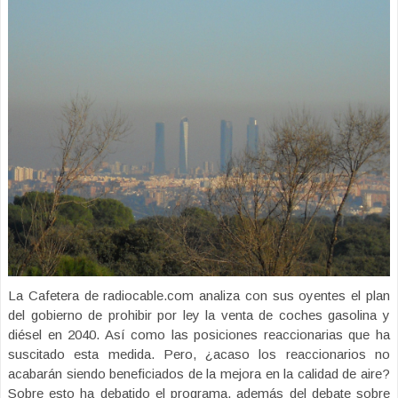
La Cafetera de radiocable.com analiza con sus oyentes el plan
del gobierno de prohibir por ley la venta de coches gasolina y
diésel en 2040. Así como las posiciones reaccionarias que ha
suscitado esta medida. Pero, ¿acaso los reaccionarios no
acabarán siendo beneficiados de la mejora en la calidad de aire?
Sobre esto ha debatido el programa, además del debate sobre