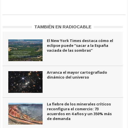
TAMBIÉN EN RADIOCABLE
El New York Times destaca cómo el
eclipse puede “sacar a la España
vaciada de las sombras”
Arranca el mayor cartografiado
dinámico del universo
La fiebre de los minerales críticos
reconfigura el comercio: 73
acuerdos en 4 años y un 350% más
de demanda