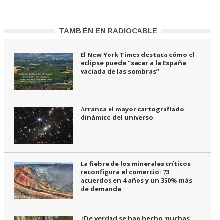
TAMBIÉN EN RADIOCABLE
El New York Times destaca cómo el
eclipse puede “sacar a la España
vaciada de las sombras”
Arranca el mayor cartografiado
dinámico del universo
La fiebre de los minerales críticos
reconfigura el comercio: 73
acuerdos en 4 años y un 350% más
de demanda
¿De verdad se han hecho muchas