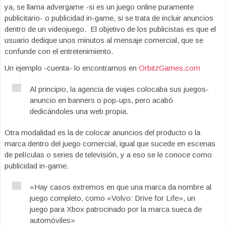
ya, se llama advergame -si es un juego online puramente
publicitario- o publicidad in-game, si se trata de incluir anuncios
dentro de un videojuego. El objetivo de los publicistas es que el
usuario dedique unos minutos al mensaje comercial, que se
confunde con el entretenimiento.
Un ejemplo -cuenta- lo encontramos en
OrbitzGames.com
Al principio, la agencia de viajes colocaba sus juegos-
anuncio en banners o pop-ups, pero acabó
dedicándoles una web propia.
Otra modalidad es la de colocar anuncios del producto o la
marca dentro del juego comercial, igual que sucede en escenas
de películas o series de televisión, y a eso se le conoce como
publicidad in-game.
«Hay casos extremos en que una marca da nombre al
juego completo, como «Volvo: Drive for Life», un
juego para Xbox patrocinado por la marca sueca de
automóviles»