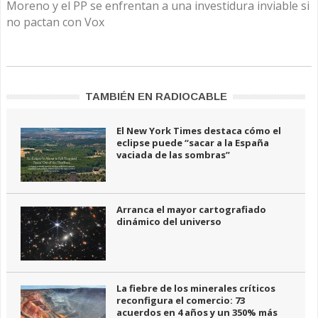
Moreno y el PP se enfrentan a una investidura inviable si
no pactan con Vox
TAMBIÉN EN RADIOCABLE
El New York Times destaca cómo el
eclipse puede “sacar a la España
vaciada de las sombras”
Arranca el mayor cartografiado
dinámico del universo
La fiebre de los minerales críticos
reconfigura el comercio: 73
acuerdos en 4 años y un 350% más