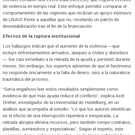
de violencia en tiempo real. Este enfoque permitió comparar el
comportamiento de las regiones que recibían un apoyo intensivo
de USAID frente a aquellas que no, revelando un patrón de
desestabilización tras el fin de la financiación.
Efectos de la ruptura institucional
Los hallazgos indican que el aumento de la violencia —que
incluye enfrentamientos armados, ataques a civiles y disturbios
— fue casi inmediato a la retirada de la ayuda y persistió durante
meses. Sin embargo, los expertos advierten de que el fenómeno
no responde únicamente a la falta de dinero, sino a la naturaleza
traumática del proceso.
“Sería engañoso leer estos resultados simplemente como
evidencia de que más ayuda reduce el conflicto”, explica Axel
Dreher, investigador de la Universidad de Heidelberg, en un
análisis que acompaña al estudio. “Lo que los autores identifican
es el efecto de una interrupción repentina e inesperada. La
retirada abrupta elimina recursos, pero también rompe contratos,
plantillas, suministros y expectativas”. Según el experto, este