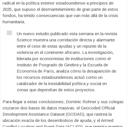
radical en la política exterior estadounidense a principios de
2025, que supuso el desmantelamiento de gran parte de estos
fondos, ha tenido consecuencias que van más allá de la crisis
humanitaria.
Un nuevo estudio publicado esta semana en la revista
Science muestra una correlación directa y alarmante
entre el cese de estas ayudas y un repunte de la
violencia en el continente africano. La investigación,
liderada por economistas de instituciones como el
Instituto de Posgrado de Ginebra y la Escuela de
Economía de París, analiza cómo la desaparición de
los recursos estadounidenses actuó como un
catalizador de la inestabilidad política y social en
zonas que dependían de estos proyectos.
Para llegar a estas conclusiones, Dominic Rohner y sus colegas
cruzaron dos bases de datos masivas: el Geocoded Official
Development Assistance Dataset (GODAD), que rastrea la
ubicación exacta de los desembolsos de ayuda, y el Armed
Conflict Location and Event Data (ACLED), que registra eventos