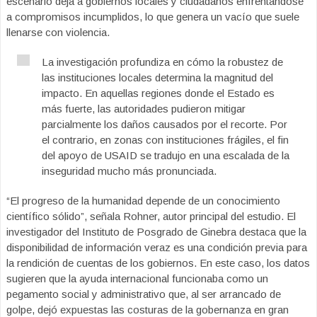
escenario deja a gobiernos locales y ciudadanos enfrentándose
a compromisos incumplidos, lo que genera un vacío que suele
llenarse con violencia.
La investigación profundiza en cómo la robustez de
las instituciones locales determina la magnitud del
impacto. En aquellas regiones donde el Estado es
más fuerte, las autoridades pudieron mitigar
parcialmente los daños causados por el recorte. Por
el contrario, en zonas con instituciones frágiles, el fin
del apoyo de USAID se tradujo en una escalada de la
inseguridad mucho más pronunciada.
“El progreso de la humanidad depende de un conocimiento
científico sólido”, señala Rohner, autor principal del estudio. El
investigador del Instituto de Posgrado de Ginebra destaca que la
disponibilidad de información veraz es una condición previa para
la rendición de cuentas de los gobiernos. En este caso, los datos
sugieren que la ayuda internacional funcionaba como un
pegamento social y administrativo que, al ser arrancado de
golpe, dejó expuestas las costuras de la gobernanza en gran