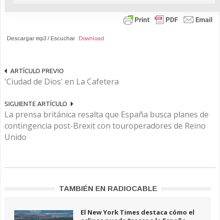
Descargar mp3 / Escuchar
Download
ARTÍCULO PREVIO
'Ciudad de Dios' en La Cafetera
SIGUIENTE ARTÍCULO
La prensa británica resalta que España busca planes de
contingencia post-Brexit con touroperadores de Reino
Unido
TAMBIÉN EN RADIOCABLE
El New York Times destaca cómo el