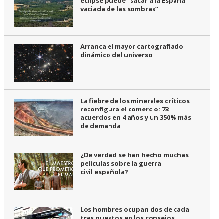
eclipse puede “sacar a la España
vaciada de las sombras”
Arranca el mayor cartografiado
dinámico del universo
La fiebre de los minerales críticos
reconfigura el comercio: 73
acuerdos en 4 años y un 350% más
de demanda
¿De verdad se han hecho muchas
películas sobre la guerra
civil española?
Los hombres ocupan dos de cada
tres puestos en los consejos