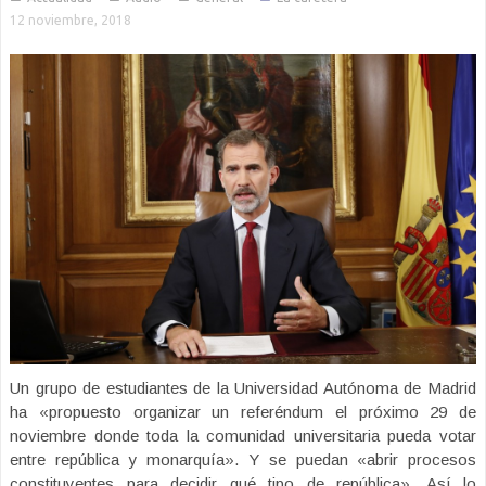
12 noviembre, 2018
Un grupo de estudiantes de la Universidad Autónoma de Madrid
ha «propuesto organizar un referéndum el próximo 29 de
noviembre donde toda la comunidad universitaria pueda votar
entre república y monarquía». Y se puedan «abrir procesos
constituyentes para decidir qué tipo de república». Así lo