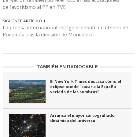
La Nación también pone el foco en las acusaciones
de favoritismo al PP en TVE
SIGUIENTE ARTÍCULO
La prensa internacional recoge el debate en el seno de
Podemos tras la dimisión de Monedero
TAMBIÉN EN RADIOCABLE
El New York Times destaca cómo el
eclipse puede “sacar a la España
vaciada de las sombras”
Arranca el mayor cartografiado
dinámico del universo