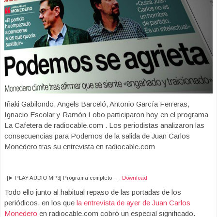
Iñaki Gabilondo, Angels Barceló, Antonio García Ferreras,
Ignacio Escolar y Ramón Lobo participaron hoy en el programa
La Cafetera de radiocable.com . Los periodistas analizaron las
consecuencias para Podemos de la salida de Juan Carlos
Monedero tras su entrevista en radiocable.com
[► PLAY AUDIO MP3] Programa completo →
Download
Todo ello junto al habitual repaso de las portadas de los
periódicos, en los que
la entrevista de ayer de Juan Carlos
Monedero
en radiocable.com cobró un especial significado.