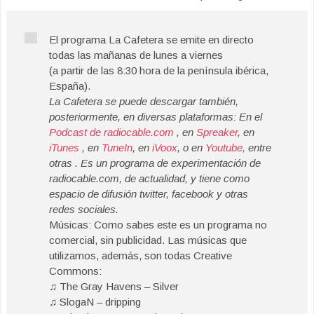
El programa La Cafetera se emite en directo
todas las mañanas de lunes a viernes
(a partir de las 8:30 hora de la península ibérica,
España).
La Cafetera se puede descargar también,
posteriormente, en diversas plataformas: En el
Podcast de radiocable.com
, en
Spreaker
, en
iTunes
, en
TuneIn
, en
iVoox
, o en
Youtube,
entre
otras . Es un programa de experimentación de
radiocable.com, de actualidad, y tiene como
espacio de difusión twitter, facebook y otras
redes sociales.
Músicas: Como sabes este es un programa no
comercial, sin publicidad. Las músicas que
utilizamos, además, son todas Creative
Commons:
♫ The Gray Havens – Silver
♫ SlogaN – dripping