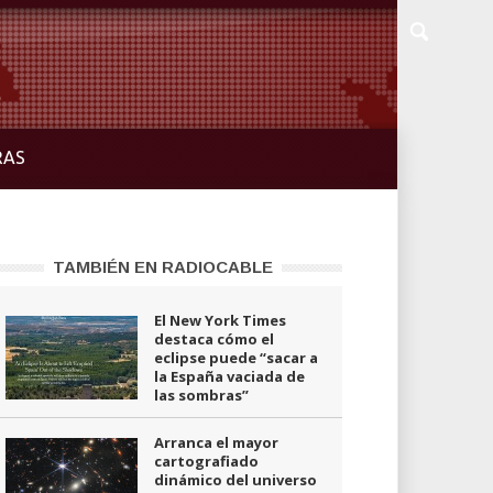
RAS
TAMBIÉN EN RADIOCABLE
El New York Times
destaca cómo el
eclipse puede “sacar a
la España vaciada de
las sombras”
Arranca el mayor
cartografiado
dinámico del universo