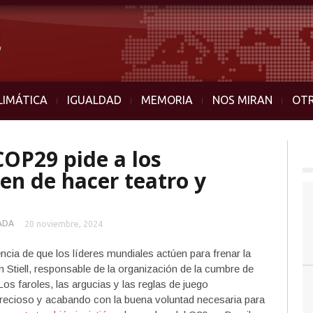
LIMÁTICA
IGUALDAD
MEMORIA
NOS MIRAN
OT
COP29 pide a los
en de hacer teatro y
ADA
20 noviembre, 2024
ncia de que los líderes mundiales actúen para frenar la
on Stiell, responsable de la organización de la cumbre de
 faroles, las argucias y las reglas de juego
ecioso y acabando con la buena voluntad necesaria para