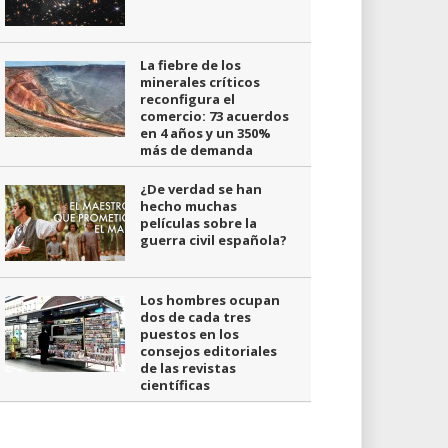
La fiebre de los
minerales críticos
reconfigura el
comercio: 73 acuerdos
en 4 años y un 350%
más de demanda
¿De verdad se han
hecho muchas
películas sobre la
guerra civil española?
Los hombres ocupan
dos de cada tres
puestos en los
consejos editoriales
de las revistas
científicas