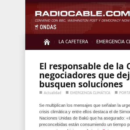
LA CAFETERA
EMERGENCIA C
El responsable de la 
negociadores que dej
busquen soluciones
■
■
■
Actualidad
EMERGENCIA CLIMÁTICA
PORT
Se multiplican los mensajes que señalan la urge
crisis climática y entre ellos destaca el de Sim
Naciones Unidas de Bakú que ha asegurado: «Los
preconcebidas están consumiendo un tiempo pr