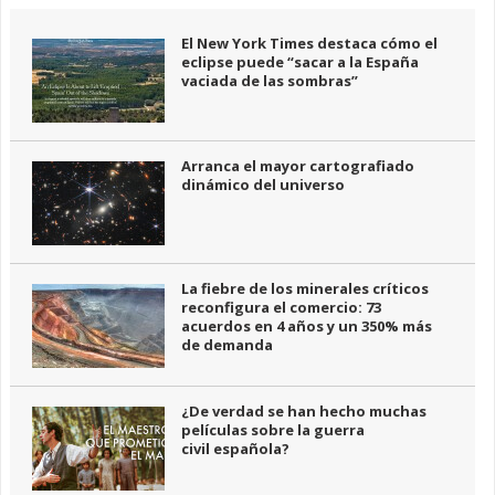
El New York Times destaca cómo el
eclipse puede “sacar a la España
vaciada de las sombras”
Arranca el mayor cartografiado
dinámico del universo
La fiebre de los minerales críticos
reconfigura el comercio: 73
acuerdos en 4 años y un 350% más
de demanda
¿De verdad se han hecho muchas
películas sobre la guerra
civil española?