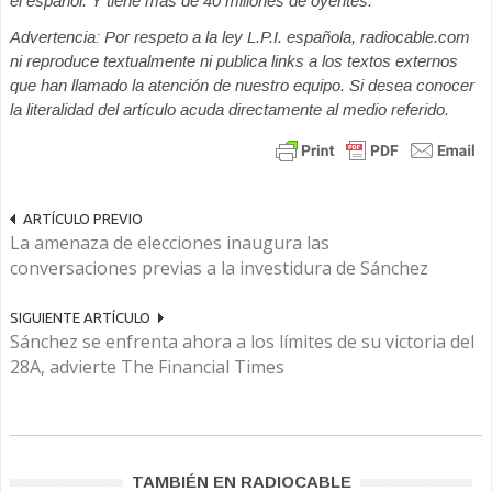
el español. Y tiene más de 40 millones de oyentes.
Advertencia: Por respeto a la ley L.P.I. española, radiocable.com
ni reproduce textualmente ni publica links a los textos externos
que han llamado la atención de nuestro equipo. Si desea conocer
la literalidad del artículo acuda directamente al medio referido.
ARTÍCULO PREVIO
La amenaza de elecciones inaugura las
conversaciones previas a la investidura de Sánchez
SIGUIENTE ARTÍCULO
Sánchez se enfrenta ahora a los límites de su victoria del
28A, advierte The Financial Times
TAMBIÉN EN RADIOCABLE