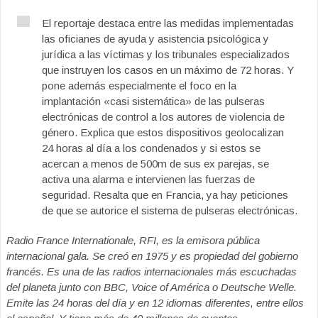
El reportaje destaca entre las medidas implementadas
las oficianes de ayuda y asistencia psicológica y
jurídica a las víctimas y los tribunales especializados
que instruyen los casos en un máximo de 72 horas. Y
pone además especialmente el foco en la
implantación «casi sistemática» de las pulseras
electrónicas de control a los autores de violencia de
género. Explica que estos dispositivos geolocalizan
24 horas al día a los condenados y si estos se
acercan a menos de 500m de sus ex parejas, se
activa una alarma e intervienen las fuerzas de
seguridad. Resalta que en Francia, ya hay peticiones
de que se autorice el sistema de pulseras electrónicas.
Radio France Internationale, RFI, es la emisora pública
internacional gala. Se creó en 1975 y es propiedad del gobierno
francés. Es una de las radios internacionales más escuchadas
del planeta junto con BBC, Voice of América o Deutsche Welle.
Emite las 24 horas del día y en 12 idiomas diferentes, entre ellos