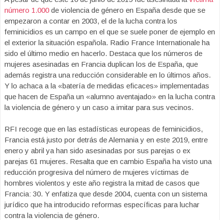
número 1.000
de violencia de género en España desde que se
empezaron a contar en 2003, el de la lucha contra los
feminicidios es un campo en el que se suele poner de ejemplo en
el exterior la situación española. Radio France Internationale ha
sido el último medio en hacerlo. Destaca que los números de
mujeres asesinadas en Francia duplican los de España, que
además registra una reducción considerable en lo últimos años.
Y lo achaca a la «batería de medidas eficaces» implementadas
que hacen de España un «alumno aventajado» en la lucha contra
la violencia de género y un caso a imitar para sus vecinos.
RFI recoge que en las estadísticas europeas de feminicidios,
Francia está justo por detrás de Alemania y en este 2019, entre
enero y abril ya han sido asesinadas por sus parejas o ex
parejas 61 mujeres. Resalta que en cambio España ha visto una
reducción progresiva del número de mujeres víctimas de
hombres violentos y este año registra la mitad de casos que
Francia: 30. Y enfatiza que desde 2004, cuenta con un sistema
jurídico que ha introducido reformas específicas para luchar
contra la violencia de género.