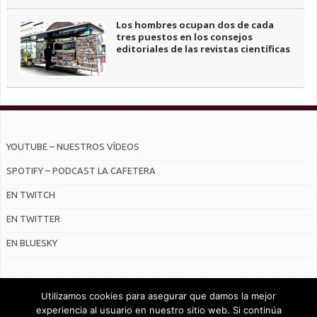
Los hombres ocupan dos de cada
tres puestos en los consejos
editoriales de las revistas científicas
YOUTUBE – NUESTROS VÍDEOS
SPOTIFY – PODCAST LA CAFETERA
EN TWITCH
EN TWITTER
EN BLUESKY
Utilizamos cookies para asegurar que damos la mejor
experiencia al usuario en nuestro sitio web. Si continúa