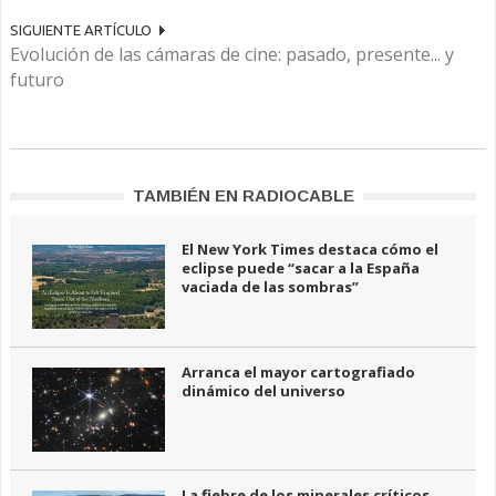
SIGUIENTE ARTÍCULO
Evolución de las cámaras de cine: pasado, presente... y
futuro
TAMBIÉN EN RADIOCABLE
El New York Times destaca cómo el
eclipse puede “sacar a la España
vaciada de las sombras”
Arranca el mayor cartografiado
dinámico del universo
La fiebre de los minerales críticos