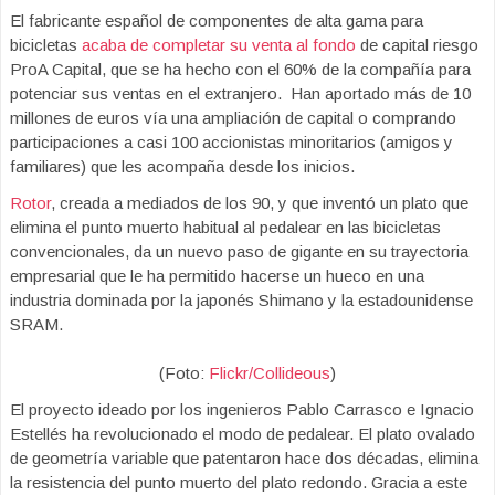
El fabricante español de componentes de alta gama para
bicicletas
acaba de completar su venta al fondo
de capital riesgo
ProA Capital, que se ha hecho con el 60% de la compañía para
potenciar sus ventas en el extranjero. Han aportado más de 10
millones de euros vía una ampliación de capital o comprando
participaciones a casi 100 accionistas minoritarios (amigos y
familiares) que les acompaña desde los inicios.
Rotor
, creada a mediados de los 90, y que inventó un plato que
elimina el punto muerto habitual al pedalear en las bicicletas
convencionales, da un nuevo paso de gigante en su trayectoria
empresarial que le ha permitido hacerse un hueco en una
industria dominada por la japonés Shimano y la estadounidense
SRAM.
(Foto:
Flickr/Collideous
)
El proyecto ideado por los ingenieros Pablo Carrasco e Ignacio
Estellés ha revolucionado el modo de pedalear. El plato ovalado
de geometría variable que patentaron hace dos décadas, elimina
la resistencia del punto muerto del plato redondo. Gracia a este