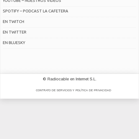
YOUTUBE – NUESTROS VÍDEOS
SPOTIFY – PODCAST LA CAFETERA
EN TWITCH
EN TWITTER
EN BLUESKY
© Radiocable en Internet S.L.
CONTRATO DE SERVICIOS Y POLÍTICA DE PRIVACIDAD