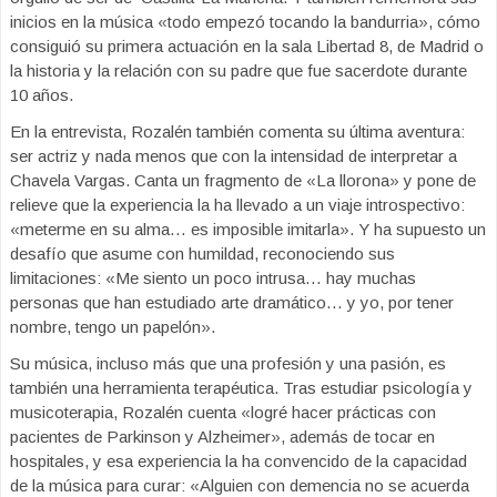
inicios en la música «todo empezó tocando la bandurria», cómo
consiguió su primera actuación en la sala Libertad 8, de Madrid o
la historia y la relación con su padre que fue sacerdote durante
10 años.
En la entrevista, Rozalén también comenta su última aventura:
ser actriz y nada menos que con la intensidad de interpretar a
Chavela Vargas. Canta un fragmento de «La llorona» y pone de
relieve que la experiencia la ha llevado a un viaje introspectivo:
«meterme en su alma… es imposible imitarla». Y ha supuesto un
desafío que asume con humildad, reconociendo sus
limitaciones: «Me siento un poco intrusa… hay muchas
personas que han estudiado arte dramático… y yo, por tener
nombre, tengo un papelón».
Su música, incluso más que una profesión y una pasión, es
también una herramienta terapéutica. Tras estudiar psicología y
musicoterapia, Rozalén cuenta «logré hacer prácticas con
pacientes de Parkinson y Alzheimer», además de tocar en
hospitales, y esa experiencia la ha convencido de la capacidad
de la música para curar: «Alguien con demencia no se acuerda