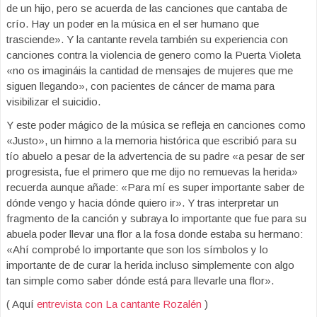
de un hijo, pero se acuerda de las canciones que cantaba de
crío. Hay un poder en la música en el ser humano que
trasciende». Y la cantante revela también su experiencia con
canciones contra la violencia de genero como la Puerta Violeta
«no os imagináis la cantidad de mensajes de mujeres que me
siguen llegando», con pacientes de cáncer de mama para
visibilizar el suicidio.
Y este poder mágico de la música se refleja en canciones como
«Justo», un himno a la memoria histórica que escribió para su
tío abuelo a pesar de la advertencia de su padre «a pesar de ser
progresista, fue el primero que me dijo no remuevas la herida»
recuerda aunque añade: «Para mí es super importante saber de
dónde vengo y hacia dónde quiero ir». Y tras interpretar un
fragmento de la canción y subraya lo importante que fue para su
abuela poder llevar una flor a la fosa donde estaba su hermano:
«Ahí comprobé lo importante que son los símbolos y lo
importante de de curar la herida incluso simplemente con algo
tan simple como saber dónde está para llevarle una flor».
( Aquí
entrevista con La cantante Rozalén
)