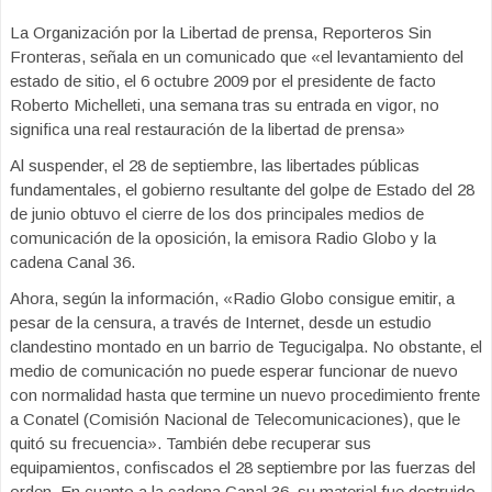
La Organización por la Libertad de prensa, Reporteros Sin
Fronteras, señala en un comunicado que «el levantamiento del
estado de sitio, el 6 octubre 2009 por el presidente de facto
Roberto Michelleti, una semana tras su entrada en vigor, no
significa una real restauración de la libertad de prensa»
Al suspender, el 28 de septiembre, las libertades públicas
fundamentales, el gobierno resultante del golpe de Estado del 28
de junio obtuvo el cierre de los dos principales medios de
comunicación de la oposición, la emisora Radio Globo y la
cadena Canal 36.
Ahora, según la información, «Radio Globo consigue emitir, a
pesar de la censura, a través de Internet, desde un estudio
clandestino montado en un barrio de Tegucigalpa. No obstante, el
medio de comunicación no puede esperar funcionar de nuevo
con normalidad hasta que termine un nuevo procedimiento frente
a Conatel (Comisión Nacional de Telecomunicaciones), que le
quitó su frecuencia». También debe recuperar sus
equipamientos, confiscados el 28 septiembre por las fuerzas del
orden. En cuanto a la cadena Canal 36, su material fue destruido