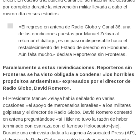
por completo durante la intervención militar llevada a cabo el
mismo día en sus estudios:
«El regreso en antena de Radio Globo y Canal 36, una
de las condiciones puestas por Manuel Zelaya al
retomar el diálogo, es un paso indispensable hacia el
restablecimiento del Estado de derecho en Honduras.
Aún falta mucho»-declara Reporteros sin Fronteras.
Paralelamente a estas reivindicaciones, Reporteros sin
Fronteras se ha visto obligada a condenar «los horribles
propósitos antisemitas» expresados por el director de
Radio Globo, David Romero».
El Presidente Manuel Zelaya había señalado en varias
ocasiones «el apoyo de mercenarios israelíes» a los militares
golpistas y el director de Radio Globo, David Romero contestó
en antena preguntándose «si Hitler no tuvo la razón de haber
terminado con esa raza con el famoso Holocausto»[sic].
Durante una entrevista dada a la agencia Associated Press (AP),
el director de Radio Globo presentó disculpas posteriormente,