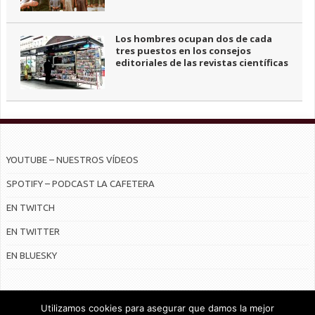
Los hombres ocupan dos de cada
tres puestos en los consejos
editoriales de las revistas científicas
YOUTUBE – NUESTROS VÍDEOS
SPOTIFY – PODCAST LA CAFETERA
EN TWITCH
EN TWITTER
EN BLUESKY
Utilizamos cookies para asegurar que damos la mejor