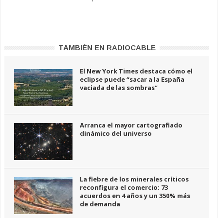
TAMBIÉN EN RADIOCABLE
El New York Times destaca cómo el
eclipse puede “sacar a la España
vaciada de las sombras”
Arranca el mayor cartografiado
dinámico del universo
La fiebre de los minerales críticos
reconfigura el comercio: 73
acuerdos en 4 años y un 350% más
de demanda