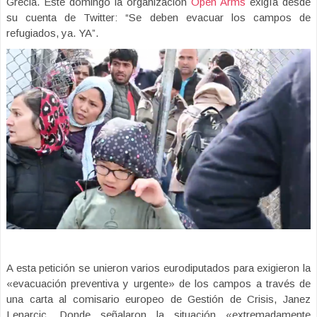
Grecia. Este domingo la organización
Open Arms
exigía desde
su cuenta de Twitter: “Se deben evacuar los campos de
refugiados, ya. YA”.
A esta petición se unieron varios eurodiputados para exigieron la
«evacuación preventiva y urgente» de los campos a través de
una carta al comisario europeo de Gestión de Crisis, Janez
Lenarcic. Donde señalaron la situación «extremadamente