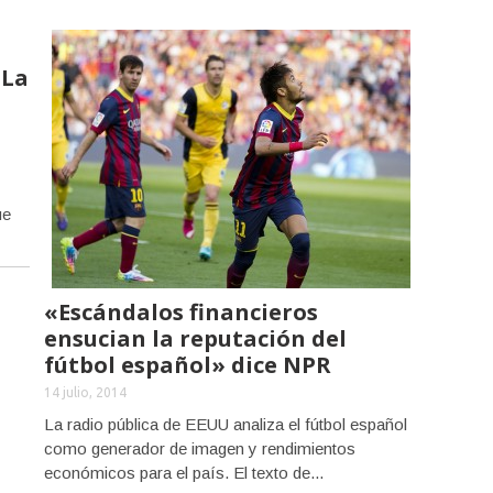
«La
ue
«Escándalos financieros
ensucian la reputación del
fútbol español» dice NPR
14 julio, 2014
La radio pública de EEUU analiza el fútbol español
como generador de imagen y rendimientos
económicos para el país. El texto de...