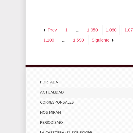
Prev
1
...
1.050
1.060
1.07
1.100
...
1.590
Siguiente
PORTADA
ACTUALIDAD
CORRESPONSALES
NOS MIRAN
PERIODISMO
LA CAFETERA (SUSCRIPCIÓN)