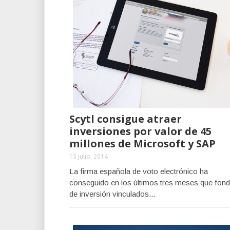
Scytl consigue atraer
inversiones por valor de 45
millones de Microsoft y SAP
15 julio, 2014
La firma española de voto electrónico ha
conseguido en los últimos tres meses que fon
de inversión vinculados...