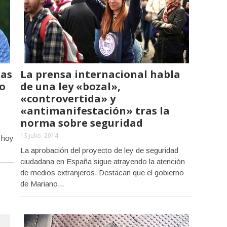
Las
La prensa internacional habla
lo
de una ley «bozal»,
«controvertida» y
«antimanifestación» tras la
norma sobre seguridad
15 julio, 2014
 hoy
La aprobación del proyecto de ley de seguridad
ciudadana en España sigue atrayendo la atención
de medios extranjeros. Destacan que el gobierno
de Mariano...