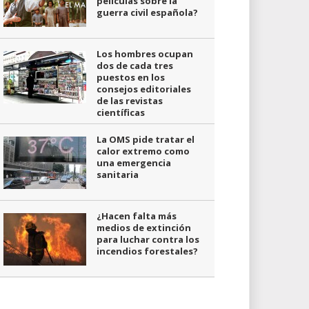
películas sobre la
guerra civil española?
Los hombres ocupan
dos de cada tres
puestos en los
consejos editoriales
de las revistas
científicas
La OMS pide tratar el
calor extremo como
una emergencia
sanitaria
¿Hacen falta más
medios de extinción
para luchar contra los
incendios forestales?