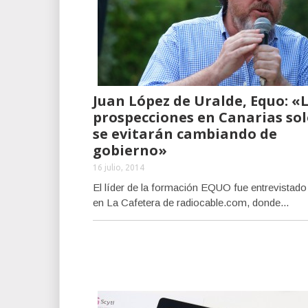
Juan López de Uralde, Equo: «
prospecciones en Canarias so
se evitarán cambiando de
gobierno»
16 julio, 2014
El líder de la formación EQUO fue entrevistado
en La Cafetera de radiocable.com, donde...