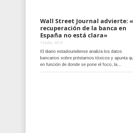
Wall Street Journal advierte: 
recuperación de la banca en
España no está clara»
14 julio, 2014
El diario estadounidense analiza los datos
bancarios sobre préstamos tóxicos y apunta q
en función de donde se pone el foco, la...