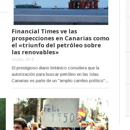
Financial Times ve las
prospecciones en Canarias como
el «triunfo del petróleo sobre
las renovables»
16 julio, 2014
El prestigioso diario británico considera que la
autorización para buscar petróleo en las Islas
Canarias es parte de un "amplio cambio político"...