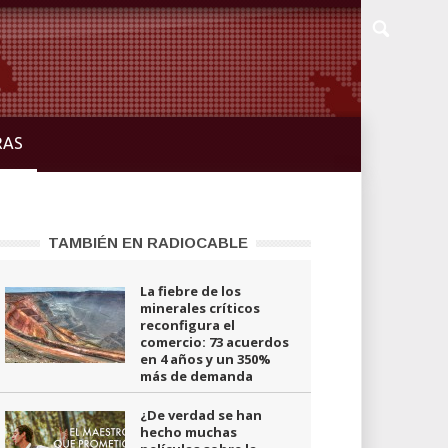
RAS
TAMBIÉN EN RADIOCABLE
La fiebre de los
minerales críticos
reconfigura el
comercio: 73 acuerdos
en 4 años y un 350%
más de demanda
¿De verdad se han
hecho muchas