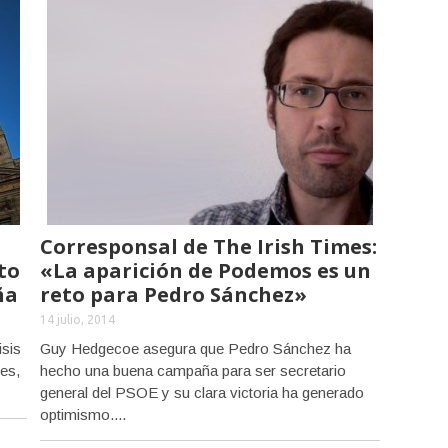
Corresponsal de The Irish Times:
to
«La aparición de Podemos es un
ña
reto para Pedro Sánchez»
14 julio, 2014
isis
Guy Hedgecoe asegura que Pedro Sánchez ha
des,
hecho una buena campaña para ser secretario
general del PSOE y su clara victoria ha generado
optimismo....