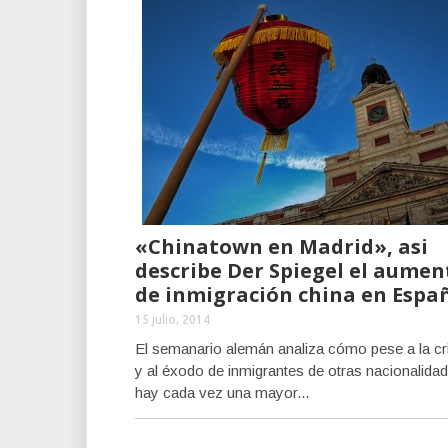
«Chinatown en Madrid», asi
describe Der Spiegel el aumen
de inmigración china en Espa
15 julio, 2014
El semanario alemán analiza cómo pese a la cr
y al éxodo de inmigrantes de otras nacionalida
hay cada vez una mayor...