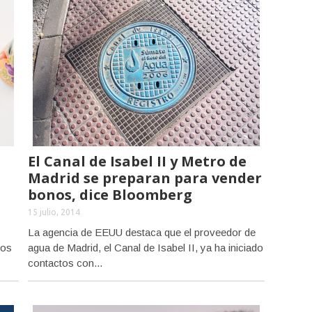
El Canal de Isabel II y Metro de
Madrid se preparan para vender
bonos, dice Bloomberg
15 julio, 2014
La agencia de EEUU destaca que el proveedor de
dos
agua de Madrid, el Canal de Isabel II, ya ha iniciado
contactos con...