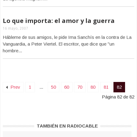
Lo que importa: el amor y la guerra
16 mayo, 2007
Hábleme de sus amigos, le pide Ima Sanchís en la contra de La
Vanguardia, a Peter Viertel. El escritor, que dice que "un
hombre...
Prev
1
...
50
60
70
80
81
82
Página 82 de 82
TAMBIÉN EN RADIOCABLE