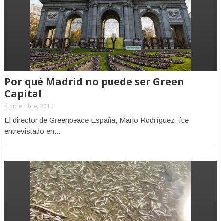
Por qué Madrid no puede ser Green
Capital
4 diciembre, 2019
El director de Greenpeace España, Mario Rodríguez, fue
entrevistado en...