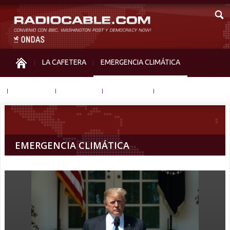
LA CAFETERA
EMERGENCIA CLIMÁTICA
IGUALDAD
MEMORIA
NOS MIRAN
OTRAS
EMERGENCIA CLIMÁTICA