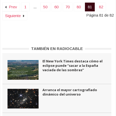
Prev
1
...
50
60
70
80
81
82
Página 81 de 82
Siguiente
TAMBIÉN EN RADIOCABLE
El New York Times destaca cómo el
eclipse puede “sacar a la España
vaciada de las sombras”
Arranca el mayor cartografiado
dinámico del universo