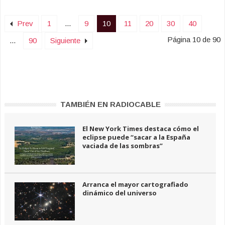
Prev
1
...
9
10
11
20
30
40
Página 10 de 90
...
90
Siguiente
TAMBIÉN EN RADIOCABLE
El New York Times destaca cómo el
eclipse puede “sacar a la España
vaciada de las sombras”
Arranca el mayor cartografiado
dinámico del universo