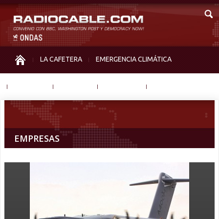
LA CAFETERA
EMERGENCIA CLIMÁTICA
IGUALDAD
MEMORIA
NOS MIRAN
OTRAS
EMPRESAS