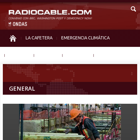
LA CAFETERA
EMERGENCIA CLIMÁTICA
IGUALDAD
MEMORIA
NOS MIRAN
OTRAS
GENERAL