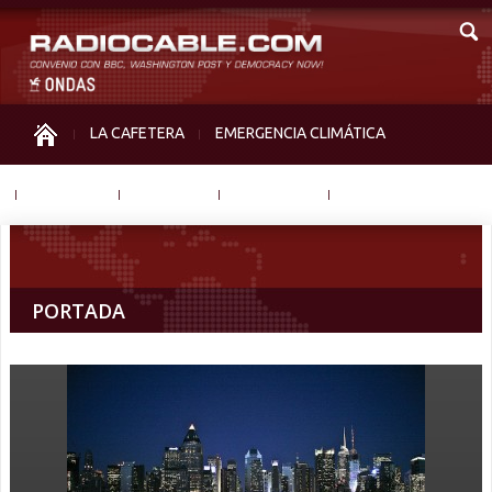
LA CAFETERA
EMERGENCIA CLIMÁTICA
IGUALDAD
MEMORIA
NOS MIRAN
OTRAS
PORTADA