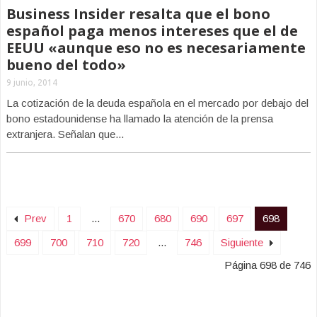
Business Insider resalta que el bono
español paga menos intereses que el de
EEUU «aunque eso no es necesariamente
bueno del todo»
9 junio, 2014
La cotización de la deuda española en el mercado por debajo del
bono estadounidense ha llamado la atención de la prensa
extranjera. Señalan que...
Prev
1
...
670
680
690
697
698
699
700
710
720
...
746
Siguiente
Página 698 de 746