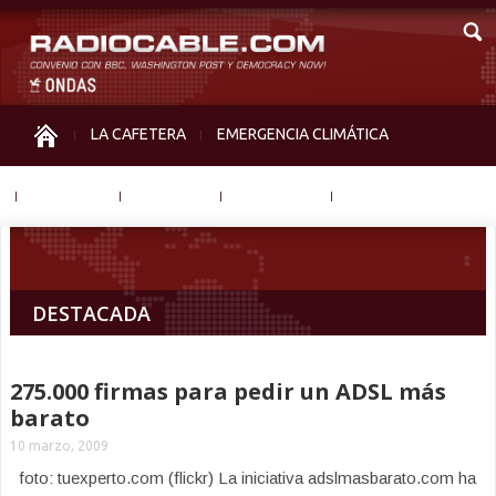
LA CAFETERA
EMERGENCIA CLIMÁTICA
IGUALDAD
MEMORIA
NOS MIRAN
OTRAS
DESTACADA
275.000 firmas para pedir un ADSL más
barato
10 marzo, 2009
foto: tuexperto.com (flickr) La iniciativa adslmasbarato.com ha