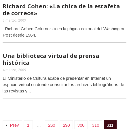
Richard Cohen: «La chica de la estafeta
de correos»
5 marzo, 2009
Richard Cohen Columnista en la página editorial del Washington
Post desde 1984.
Una biblioteca virtual de prensa
histórica
4 marzo, 2009
El Ministerio de Cultura acaba de presentar en Internet un
espacio virtual en donde consultar los archivos bibliográficos de
las revistas y...
Prev
1
...
280
290
300
310
311