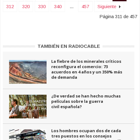
312
320
330
340
...
457
Siguiente
Página 311 de 457
TAMBIÉN EN RADIOCABLE
La fiebre de los minerales críticos
reconfigura el comercio: 73
acuerdos en 4 años y un 350% más
de demanda
¿De verdad se han hecho muchas
películas sobre la guerra
civil española?
Los hombres ocupan dos de cada
tres puestos en los consejos