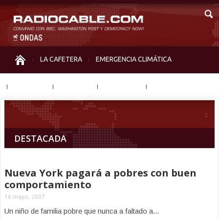
LA CAFETERA
EMERGENCIA CLIMÁTICA
IGUALDAD
MEMORIA
NOS MIRAN
OTRAS
DESTACADA
Nueva York pagará a pobres con buen
comportamiento
16 mayo, 2007
Un niño de familia pobre que nunca a faltado a...