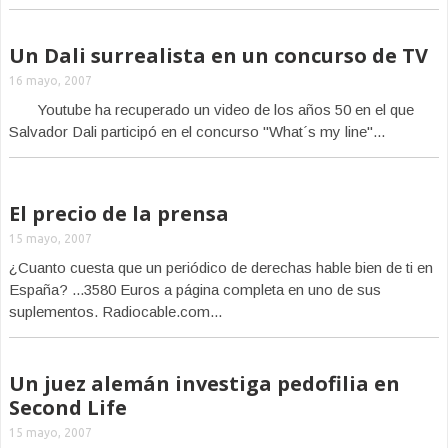
Un Dali surrealista en un concurso de TV
16 mayo, 2007
Youtube ha recuperado un video de los años 50 en el que
Salvador Dali participó en el concurso "What´s my line"...
El precio de la prensa
15 mayo, 2007
¿Cuanto cuesta que un periódico de derechas hable bien de ti en
España? ...3580 Euros a página completa en uno de sus
suplementos. Radiocable.com...
Un juez alemán investiga pedofilia en
Second Life
15 mayo, 2007