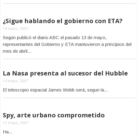
¿Sigue hablando el gobierno con ETA?
14 mayo, 2007
Según publicó el diario ABC el pasado 13 de mayo,
representantes del Gobierno y ETA mantuvieron a principios del
mes de abril...
La Nasa presenta al sucesor del Hubble
14 mayo, 2007
El telescopio espacial James Webb será, segun la...
Spy, arte urbano comprometido
13 mayo, 2007
Ha...