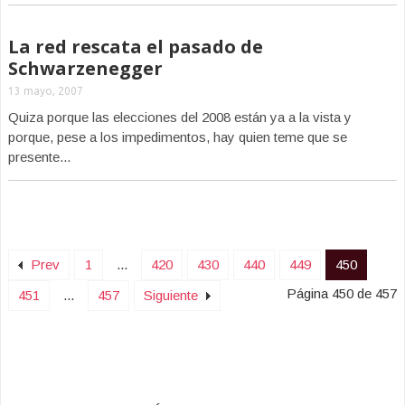
La red rescata el pasado de
Schwarzenegger
13 mayo, 2007
Quiza porque las elecciones del 2008 están ya a la vista y
porque, pese a los impedimentos, hay quien teme que se
presente...
Prev
1
...
420
430
440
449
450
Página 450 de 457
451
...
457
Siguiente