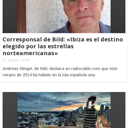
Corresponsal de Bild: «Ibiza es el destino
elegido por las estrellas
norteamericanas»
21 agosto, 2014
Andreas Klinger, de Bild, destaca en radiocable.com que este
verano de 2014 ha habido en la isla española una