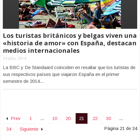
Los turistas británicos y belgas viven una
«historia de amor» con España, destacan
medios internacionales
24 julio, 2014
La BBC y De Standaard coinciden en resaltar que los turistas de
sus respectivos países que viajaron España en el primer
semestre de 2014...
Prev
1
...
10
20
21
22
30
...
Página 21 de 34
34
Siguiente