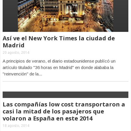
Así ve el New York Times la ciudad de
Madrid
20 agosto, 2014
A principios de verano, el diario estadounidense publícó un
artículo titulado "36 horas en Madrid" en donde alababa la
"reinvención" de la...
Las compañías low cost transportaron a
casi la mitad de los pasajeros que
volaron a España en este 2014
18 agosto, 2014