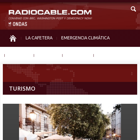
LA CAFETERA
EMERGENCIA CLIMÁTICA
IGUALDAD
MEMORIA
NOS MIRAN
OTRAS
TURISMO