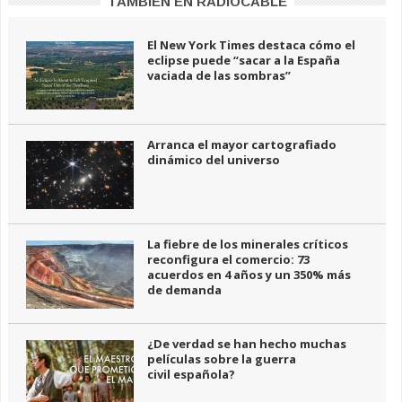
TAMBIÉN EN RADIOCABLE
El New York Times destaca cómo el
eclipse puede “sacar a la España
vaciada de las sombras”
Arranca el mayor cartografiado
dinámico del universo
La fiebre de los minerales críticos
reconfigura el comercio: 73
acuerdos en 4 años y un 350% más
de demanda
¿De verdad se han hecho muchas
películas sobre la guerra
civil española?