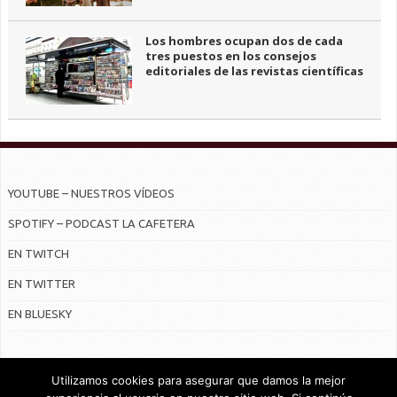
Los hombres ocupan dos de cada
tres puestos en los consejos
editoriales de las revistas científicas
YOUTUBE – NUESTROS VÍDEOS
SPOTIFY – PODCAST LA CAFETERA
EN TWITCH
EN TWITTER
EN BLUESKY
Utilizamos cookies para asegurar que damos la mejor