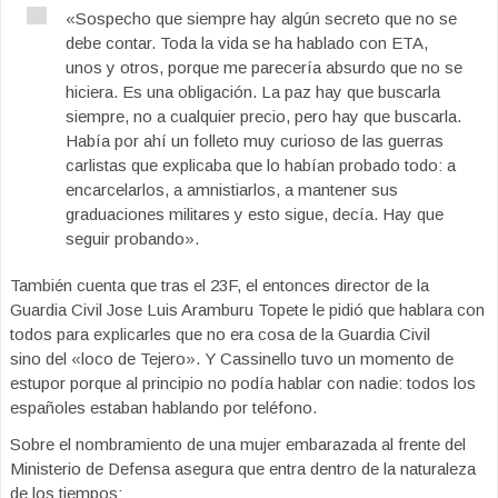
«Sospecho que siempre hay algún secreto que no se
debe contar. Toda la vida se ha hablado con ETA,
unos y otros, porque me parecería absurdo que no se
hiciera. Es una obligación. La paz hay que buscarla
siempre, no a cualquier precio, pero hay que buscarla.
Había por ahí un folleto muy curioso de las guerras
carlistas que explicaba que lo habían probado todo: a
encarcelarlos, a amnistiarlos, a mantener sus
graduaciones militares y esto sigue, decía. Hay que
seguir probando».
También cuenta que tras el 23F, el entonces director de la
Guardia Civil Jose Luis Aramburu Topete le pidió que hablara con
todos para explicarles que no era cosa de la Guardia Civil
sino del «loco de Tejero». Y Cassinello tuvo un momento de
estupor porque al principio no podía hablar con nadie: todos los
españoles estaban hablando por teléfono.
Sobre el nombramiento de una mujer embarazada al frente del
Ministerio de Defensa asegura que entra dentro de la naturaleza
de los tiempos: