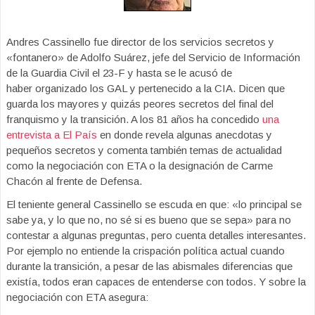
Andres Cassinello fue director de los servicios secretos y
«fontanero» de Adolfo Suárez, jefe del Servicio de Información
de la Guardia Civil el 23-F y hasta se le acusó de
haber organizado los GAL y pertenecido a la CIA. Dicen que
guarda los mayores y quizás peores secretos del final del
franquismo y la transición. A los 81 años ha concedido
una
entrevista a El País
en donde revela algunas anecdotas y
pequeños secretos y comenta también temas de actualidad
como la negociación con ETA o la designación de Carme
Chacón al frente de Defensa.
El teniente general Cassinello se escuda en que: «lo principal se
sabe ya, y lo que no, no sé si es bueno que se sepa» para no
contestar a algunas preguntas, pero cuenta detalles interesantes.
Por ejemplo no entiende la crispación política actual cuando
durante la transición, a pesar de las abismales diferencias que
existía, todos eran capaces de entenderse con todos. Y sobre la
negociación con ETA asegura: