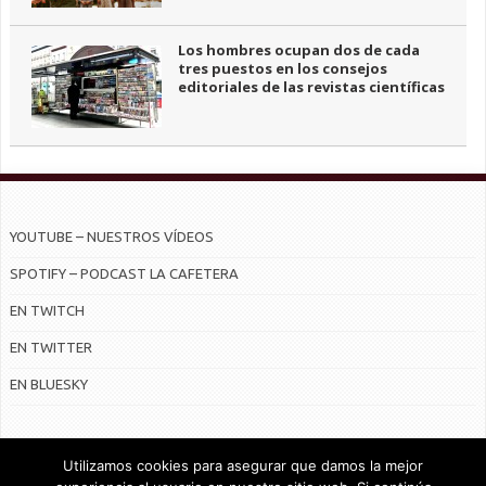
Los hombres ocupan dos de cada
tres puestos en los consejos
editoriales de las revistas científicas
YOUTUBE – NUESTROS VÍDEOS
SPOTIFY – PODCAST LA CAFETERA
EN TWITCH
EN TWITTER
EN BLUESKY
Utilizamos cookies para asegurar que damos la mejor