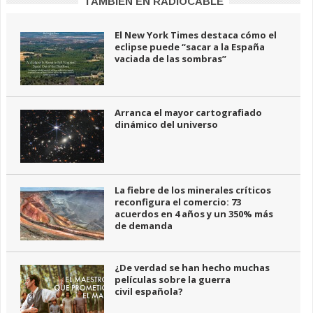
TAMBIÉN EN RADIOCABLE
El New York Times destaca cómo el
eclipse puede “sacar a la España
vaciada de las sombras”
Arranca el mayor cartografiado
dinámico del universo
La fiebre de los minerales críticos
reconfigura el comercio: 73
acuerdos en 4 años y un 350% más
de demanda
¿De verdad se han hecho muchas
películas sobre la guerra
civil española?