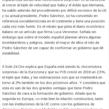
al crecer al triple de velocidad que Italia y el doble que Alemania,
ha salido además del procedimiento por déficit excesivo de la UE
y su actual presidente, Pedro Sánchez, se ha convertido en
referencia socialdemócrata en el continente y tiene una posición
cada vez más fuerte. Es el retrato que pinta el diario económico
italiano en un artículo que firma Luca Veronese. Señala sin
embargo que sobre el modelo español planean ahora algunas
incertidumbres y peligros, siendo el mayor de ellos el reto de
Pedro Sánchez de ser capaz de conformar un gobierno que dé
estabilidad.
Il Sole 24 Ore explica que España está siendo la «locomotora
sorpresa» de la Eurozona y que su PIB creció en 2018 un 2,5%,
el triple que Italia, y las estimaciones son que se mantendrá en
torno al 2% también en los dos próximos años. Y considera que
esta es uan de las dos grandes ventajas que tiene Pedro
Sánchez de cara a la formación de gobierno. Añade que la
segunda es
Europa, «o más bien la relación constructiva, tanto
con las instituciones de la UE como con los gobiernos de