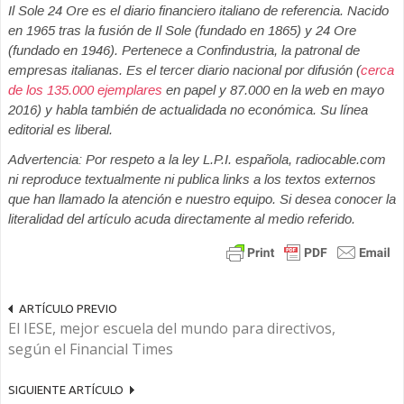
Il Sole 24 Ore es el diario financiero italiano de referencia. Nacido
en 1965 tras la fusión de Il Sole (fundado en 1865) y 24 Ore
(fundado en 1946). Pertenece a Confindustria, la patronal de
empresas italianas. Es el tercer diario nacional por difusión (
cerca
de los 135.000 ejemplares
en papel y 87.000 en la web en mayo
2016) y habla también de actualidada no económica. Su línea
editorial es liberal.
Advertencia: Por respeto a la ley L.P.I. española, radiocable.com
ni reproduce textualmente ni publica links a los textos externos
que han llamado la atención e nuestro equipo. Si desea conocer la
literalidad del artículo acuda directamente al medio referido.
ARTÍCULO PREVIO
El IESE, mejor escuela del mundo para directivos,
según el Financial Times
SIGUIENTE ARTÍCULO