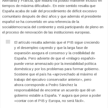
Alemania y Francia, que Madrid ha podido mantener incluso en
tiempos de máxima dificultad». En este sentido resalta que
España acaba de salir del procedimiento de déficit excesivo
comunitario después de diez años y que además el presidente
español se ha convertido en una referencia de la
socialdemocracia del continente y está participando de pleno en
el proceso de renovación de las instituciones europeas.
El artículo resalta además que el PIB sigue creciendo
y el desempleo cayendo y que la larga fase de
expansión asegura el consenso y la credibilidad de
España. Pero advierte de que el «milagro español»
puede verse amenazado por la inestabilidad política
doméstica y por los problemas para formar gobierno.
Sostiene que el país ha «aprovechado al máximo el
trabajo del ejecutivo conservador anterior», pero
ahora corresponde a Pedro Sánchez la
responsabilidad de encontrar un acuerdo que dé un
gobierno estable a España. Y augura que pese a poder
«contar con el PIB y Europa, no será fácil».