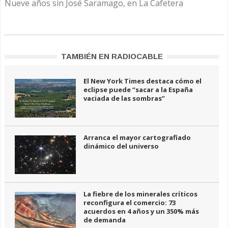
Nueve años sin José Saramago, en La Cafetera
TAMBIÉN EN RADIOCABLE
El New York Times destaca cómo el
eclipse puede “sacar a la España
vaciada de las sombras”
Arranca el mayor cartografiado
dinámico del universo
La fiebre de los minerales críticos
reconfigura el comercio: 73
acuerdos en 4 años y un 350% más
de demanda