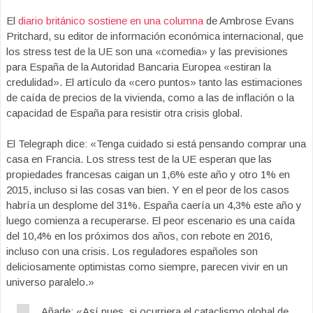
El
diario británico sostiene en una columna
de Ambrose Evans
Pritchard, su editor de información económica internacional, que
los stress test de la UE son una «comedia» y las previsiones
para España de la Autoridad Bancaria Europea «estiran la
credulidad». El artículo da «cero puntos» tanto las estimaciones
de caída de precios de la vivienda, como a las de inflación o la
capacidad de España para resistir otra crisis global.
El Telegraph dice: «Tenga cuidado si está pensando comprar una
casa en Francia. Los stress test de la UE esperan que las
propiedades francesas caigan un 1,6% este año y otro 1% en
2015, incluso si las cosas van bien. Y en el peor de los casos
habría un desplome del 31%. España caería un 4,3% este año y
luego comienza a recuperarse. El peor escenario es una caída
del 10,4% en los próximos dos años, con rebote en 2016,
incluso con una crisis. Los reguladores españoles son
deliciosamente optimistas como siempre, parecen vivir en un
universo paralelo.»
Añade: «Así pues, si ocurriera el cataclismo global de