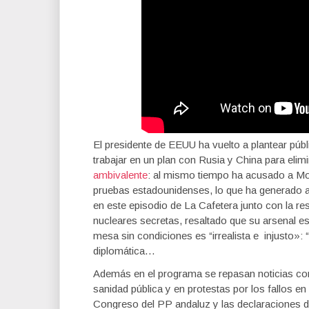
El presidente de EEUU ha vuelto a plantear públ
trabajar en un plan con Rusia y China para elim
ambivalente
: al mismo tiempo ha acusado a Mo
pruebas estadounidenses, lo que ha generado a
en este episodio de La Cafetera junto con la r
nucleares secretas, resaltado que su arsenal e
mesa sin condiciones es “irrealista e injusto»:
diplomática…
Además en el programa se repasan noticias com
sanidad pública y en protestas por los fallos 
Congreso del PP andaluz y las declaraciones d