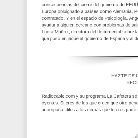
consecuencias del cierre del gobierno de EEUU 
Europa obluignado a países como Alemania, Por
contratado. Y en el espacio de Psicología, Án
ayudar a alguien cercano con problemas de salu
Lucía Muñoz, directora del documental sobre la
que puso en jaque al gobierno de España y al 
HAZTE DE 
RECI
Radiocable.com y su programa La Cafetera se fi
oyentes. Si eres de los que creen que otro per
acompaña, diles a los demás que tu eres parte