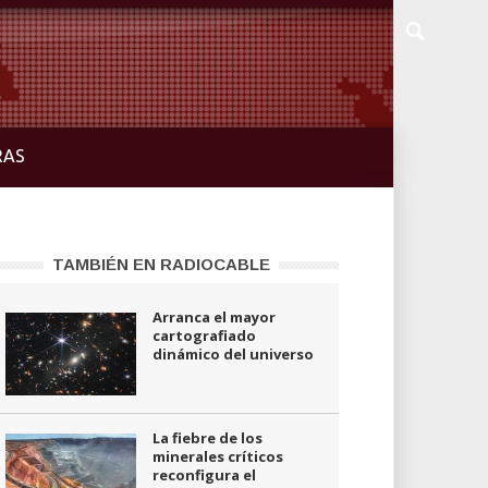
RAS
TAMBIÉN EN RADIOCABLE
Arranca el mayor
cartografiado
dinámico del universo
La fiebre de los
minerales críticos
reconfigura el