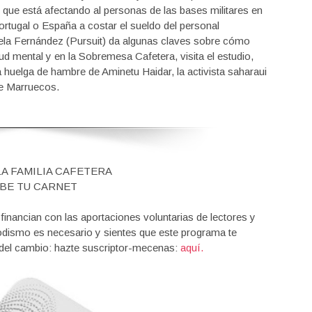
que está afectando al personas de las bases militares en
tugal o España a costar el sueldo del personal
gela Fernández (Pursuit) da algunas claves sobre cómo
d mental y en la Sobremesa Cafetera, visita el estudio,
 huelga de hambre de Aminetu Haidar, la activista saharaui
de Marruecos.
LA FAMILIA CAFETERA
BE TU CARNET
nancian con las aportaciones voluntarias de lectores y
iodismo es necesario y sientes que este programa te
 del cambio: hazte suscriptor-mecenas:
aquí.