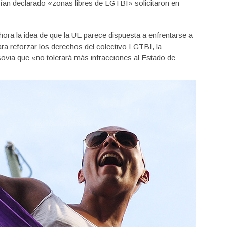
ían declarado «zonas libres de LGTBI» solicitaron en
hora la idea de que la UE parece dispuesta a enfrentarse a
ra reforzar los derechos del colectivo LGTBI, la
sovia que «no tolerará más infracciones al Estado de