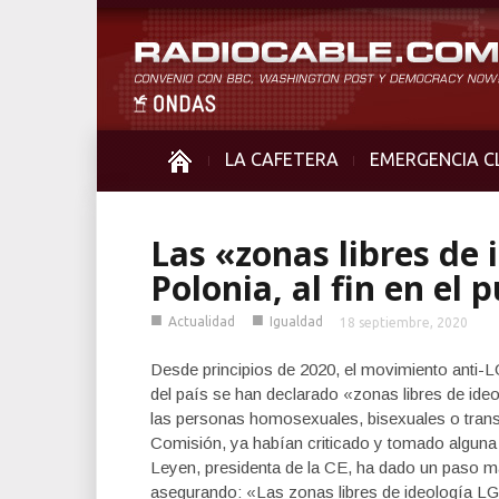
LA CAFETERA
EMERGENCIA C
Las «zonas libres de
Polonia, al fin en el 
■
■
Actualidad
Igualdad
18 septiembre, 2020
Desde principios de 2020, el movimiento anti-
del país se han declarado «zonas libres de id
las personas homosexuales, bisexuales o trans
Comisión, ya habían criticado y tomado alguna 
Leyen, presidenta de la CE, ha dado un paso má
asegurando: «Las zonas libres de ideología LG