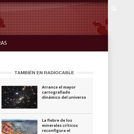
RAS
TAMBIÉN EN RADIOCABLE
Arranca el mayor
cartografiado
dinámico del universo
La fiebre de los
minerales críticos
reconfigura el