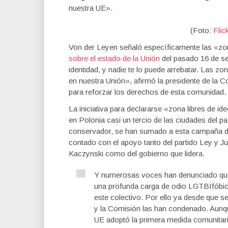
nuestra UE».
(Foto:
Flic
Von der Leyen señaló específicamente las «zo
sobre el estado de la Unión
del pasado 16 de se
identidad, y nadie te lo puede arrebatar. Las 
en nuestra Unión», afirmó la presidente de la 
para reforzar los derechos de esta comunidad.
La iniciativa para declararse «zona libres de id
en Polonia casi un tercio de las ciudades del p
conservador, se han sumado a esta campaña de
contado con el apoyo tanto del partido Ley y Ju
Kaczynski como del gobierno que lidera.
Y numerosas voces han denunciado que 
una profunda carga de odio LGTBIfóbic
este colectivo. Por ello ya desde que 
y la Comisión las han condenado. Aunqu
UE adoptó la primera medida comunitar