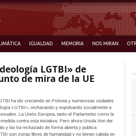
LIMÁTICA
IGUALDAD
MEMORIA
NOS MIRAN
OT
 ideología LGTBI» de
punto de mira de la UE
LGTBI ha ido creciendo en Polonia y numerosas ciudades
eología LGTBI», rechazando y expulsando socialmente a
exuales. La Unión Europea, tanto el Parlamento como la
medida contra esta iniciativa. Pero ahora Ursula Von der
s y las ha rechazado de forma abierta y pública
TBI son zonas libres de humanidad y no tienen cabida en