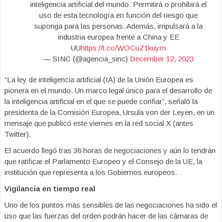
inteligencia artificial del mundo. Permitirá o prohibirá el
uso de esta tecnología en función del riesgo que
suponga para las personas. Además, impulsará a la
industria europea frente a China y EE
UU
https://t.co/WOCuZ1kuym
— SINC (@agencia_sinc)
December 12, 2023
“La ley de inteligencia artificial (IA) de la Unión Europea es
pionera en el mundo. Un marco legal único para el desarrollo de
la inteligencia artificial en el que se puede confiar”, señaló la
presidenta de la Comisión Europea, Ursula von der Leyen, en un
mensaje que publicó este viernes en la red social X (antes
Twitter).
El acuerdo llegó tras 36 horas de negociaciones y aún lo tendrán
que ratificar el Parlamento Europeo y el Consejo de la UE, la
institución que representa a los Gobiernos europeos.
Vigilancia en tiempo real
Uno de los puntos más sensibles de las negociaciones ha sido el
uso que las fuerzas del orden podrán hacer de las cámaras de