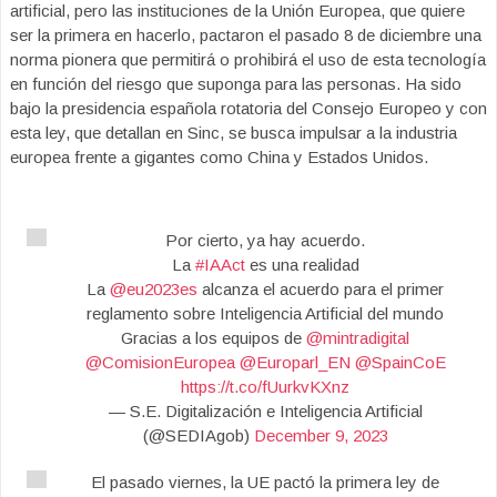
artificial, pero las instituciones de la Unión Europea, que quiere
ser la primera en hacerlo, pactaron el pasado 8 de diciembre una
norma pionera que permitirá o prohibirá el uso de esta tecnología
en función del riesgo que suponga para las personas. Ha sido
bajo la presidencia española rotatoria del Consejo Europeo y con
esta ley, que detallan en Sinc, se busca impulsar a la industria
europea frente a gigantes como China y Estados Unidos.
Por cierto, ya hay acuerdo.
La
#IAAct
es una realidad
La
@eu2023es
alcanza el acuerdo para el primer
reglamento sobre Inteligencia Artificial del mundo
Gracias a los equipos de
@mintradigital
@ComisionEuropea
@Europarl_EN
@SpainCoE
https://t.co/fUurkvKXnz
— S.E. Digitalización e Inteligencia Artificial
(@SEDIAgob)
December 9, 2023
El pasado viernes, la UE pactó la primera ley de