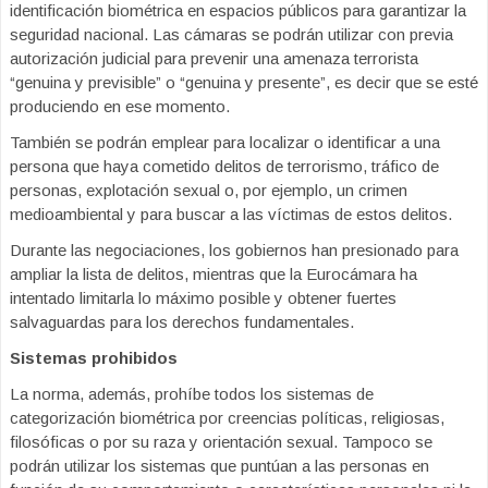
identificación biométrica en espacios públicos para garantizar la
seguridad nacional. Las cámaras se podrán utilizar con previa
autorización judicial para prevenir una amenaza terrorista
“genuina y previsible” o “genuina y presente”, es decir que se esté
produciendo en ese momento.
También se podrán emplear para localizar o identificar a una
persona que haya cometido delitos de terrorismo, tráfico de
personas, explotación sexual o, por ejemplo, un crimen
medioambiental y para buscar a las víctimas de estos delitos.
Durante las negociaciones, los gobiernos han presionado para
ampliar la lista de delitos, mientras que la Eurocámara ha
intentado limitarla lo máximo posible y obtener fuertes
salvaguardas para los derechos fundamentales.
Sistemas prohibidos
La norma, además, prohíbe todos los sistemas de
categorización biométrica por creencias políticas, religiosas,
filosóficas o por su raza y orientación sexual. Tampoco se
podrán utilizar los sistemas que puntúan a las personas en