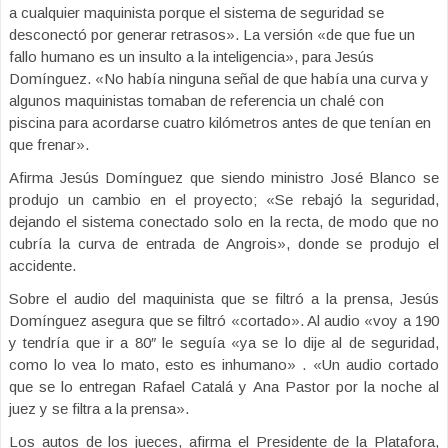
a cualquier maquinista porque el sistema de seguridad se
desconectó por generar retrasos». La versión «de que fue un
fallo humano es un insulto a la inteligencia», para Jesús
Domínguez. «No había ninguna señal de que había una curva y
algunos maquinistas tomaban de referencia un chalé con
piscina para acordarse cuatro kilómetros antes de que tenían en
que frenar».
Afirma Jesús Domínguez que siendo ministro José Blanco se
produjo un cambio en el proyecto; «Se rebajó la seguridad,
dejando el sistema conectado solo en la recta, de modo que no
cubría la curva de entrada de Angrois», donde se produjo el
accidente.
Sobre el audio del maquinista que se filtró a la prensa, Jesús
Domínguez asegura que se filtró «cortado». Al audio «voy a 190
y tendría que ir a 80″ le seguía «ya se lo dije al de seguridad,
como lo vea lo mato, esto es inhumano» . «Un audio cortado
que se lo entregan Rafael Catalá y Ana Pastor por la noche al
juez y se filtra a la prensa».
Los autos de los jueces, afirma el Presidente de la Platafora,