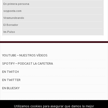
En primera persona
soypoeta.com
Viramundeando
El Borrador
Im-Pulso
YOUTUBE – NUESTROS VÍDEOS
SPOTIFY – PODCAST LA CAFETERA
EN TWITCH
EN TWITTER
EN BLUESKY
Utilizamos cookies para asegurar que damos la mejor