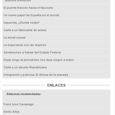
"Nuestra revolución"
El puente francés hacia el fascismo
Un nuevo papel de España en el mundo
Izquierda, ¿Donde estás?
Carta a un fabricante de armas
La moral sexual
La esperanza son las mujeres
Sentémonos a hablar del Estado Federal
Dejar ciego al periodismo nos deja ciegos a todos
Carta a un abuelo Republicano
Inmigración y pobreza: El dilema de la manada
ENLACES
Bitácoras recomendadas:
Fund.José Saramago
Emilio Silva