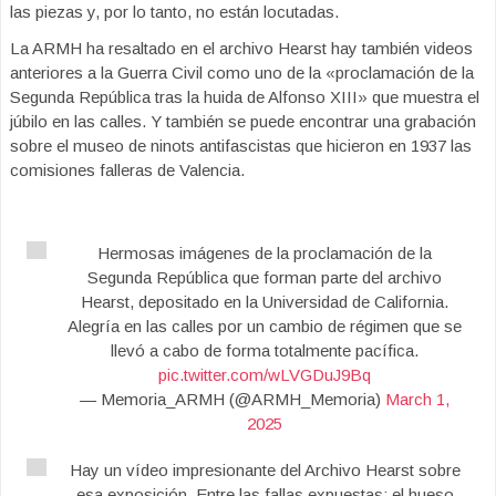
las piezas y, por lo tanto, no están locutadas.
La ARMH ha resaltado en el archivo Hearst hay también videos
anteriores a la Guerra Civil como uno de la «proclamación de la
Segunda República tras la huida de Alfonso XIII» que muestra el
júbilo en las calles. Y también se puede encontrar una grabación
sobre el museo de ninots antifascistas que hicieron en 1937 las
comisiones falleras de Valencia.
Hermosas imágenes de la proclamación de la
Segunda República que forman parte del archivo
Hearst, depositado en la Universidad de California.
Alegría en las calles por un cambio de régimen que se
llevó a cabo de forma totalmente pacífica.
pic.twitter.com/wLVGDuJ9Bq
— Memoria_ARMH (@ARMH_Memoria)
March 1,
2025
Hay un vídeo impresionante del Archivo Hearst sobre
esa exposición. Entre las fallas expuestas: el hueso