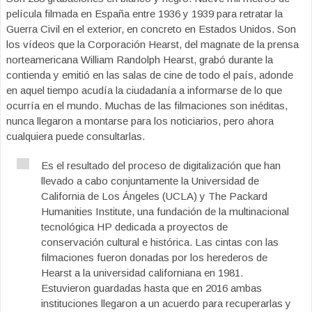
película filmada en España entre 1936 y 1939 para retratar la
Guerra Civil en el exterior, en concreto en Estados Unidos. Son
los vídeos que la Corporación Hearst, del magnate de la prensa
norteamericana William Randolph Hearst, grabó durante la
contienda y emitió en las salas de cine de todo el país, adonde
en aquel tiempo acudía la ciudadanía a informarse de lo que
ocurría en el mundo. Muchas de las filmaciones son inéditas,
nunca llegaron a montarse para los noticiarios, pero ahora
cualquiera puede consultarlas.
Es el resultado del proceso de digitalización que han
llevado a cabo conjuntamente la Universidad de
California de Los Ángeles (UCLA) y The Packard
Humanities Institute, una fundación de la multinacional
tecnológica HP dedicada a proyectos de
conservación cultural e histórica. Las cintas con las
filmaciones fueron donadas por los herederos de
Hearst a la universidad californiana en 1981.
Estuvieron guardadas hasta que en 2016 ambas
instituciones llegaron a un acuerdo para recuperarlas y