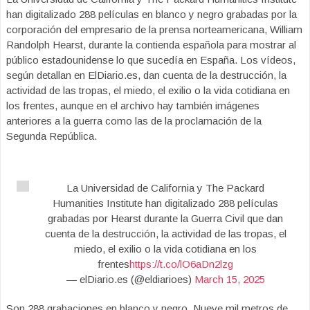
han digitalizado 288 películas en blanco y negro grabadas por la
corporación del empresario de la prensa norteamericana, William
Randolph Hearst, durante la contienda española para mostrar al
público estadounidense lo que sucedía en España. Los vídeos,
según detallan en ElDiario.es, dan cuenta de la destrucción, la
actividad de las tropas, el miedo, el exilio o la vida cotidiana en
los frentes, aunque en el archivo hay también imágenes
anteriores a la guerra como las de la proclamación de la
Segunda República.
La Universidad de California y The Packard
Humanities Institute han digitalizado 288 películas
grabadas por Hearst durante la Guerra Civil que dan
cuenta de la destrucción, la actividad de las tropas, el
miedo, el exilio o la vida cotidiana en los
frentes
https://t.co/lO6aDn2lzg
— elDiario.es (@eldiarioes)
March 15, 2025
Son 288 grabaciones en blanco y negro. Nueve mil metros de