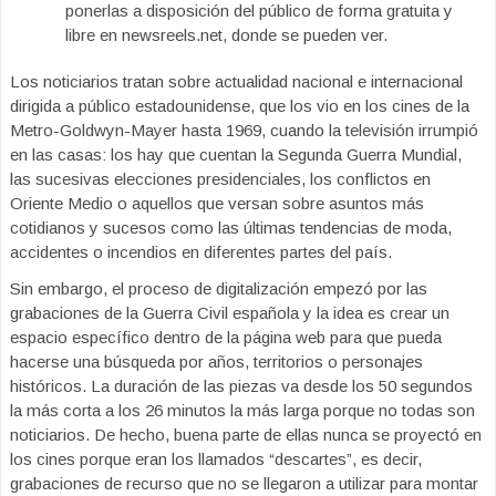
ponerlas a disposición del público de forma gratuita y
libre en newsreels.net, donde se pueden ver.
Los noticiarios tratan sobre actualidad nacional e internacional
dirigida a público estadounidense, que los vio en los cines de la
Metro-Goldwyn-Mayer hasta 1969, cuando la televisión irrumpió
en las casas: los hay que cuentan la Segunda Guerra Mundial,
las sucesivas elecciones presidenciales, los conflictos en
Oriente Medio o aquellos que versan sobre asuntos más
cotidianos y sucesos como las últimas tendencias de moda,
accidentes o incendios en diferentes partes del país.
Sin embargo, el proceso de digitalización empezó por las
grabaciones de la Guerra Civil española y la idea es crear un
espacio específico dentro de la página web para que pueda
hacerse una búsqueda por años, territorios o personajes
históricos. La duración de las piezas va desde los 50 segundos
la más corta a los 26 minutos la más larga porque no todas son
noticiarios. De hecho, buena parte de ellas nunca se proyectó en
los cines porque eran los llamados “descartes”, es decir,
grabaciones de recurso que no se llegaron a utilizar para montar