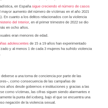
tadística, en España
sigue creciendo el número de casos
l mayor aumento del número de víctimas en el año 2021
. En cuanto a los delitos relacionados con la violencia
sterio del Interior
, en el primer trimestre de 2022 se dio
más en ocho años.
sexuales eran menores de edad.
niñas adolescentes
de 15 a 19 años han experimentado
orzado y al menos 1 de cada 3 mujeres ha sufrido violencia
.
 deberse a una toma de conciencia por parte de las
mbres–, como consecuencia de las campañas de
mos años desde gobiernos e instituciones y gracias a las
se como víctimas, las cifras siguen siendo alarmantes e
amente la punta del iceberg, bajo el que se encuentra una
so negación de la violencia sexual.