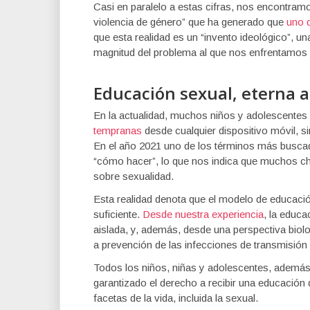
Casi en paralelo a estas cifras, nos encontramo
violencia de género” que ha generado que
uno 
que esta realidad es un “invento ideológico”, una
magnitud del problema al que nos enfrentamo
Educación sexual, eterna 
En la actualidad, muchos niños y adolescentes
tempranas
desde cualquier dispositivo móvil, sin
En el año 2021 uno de los términos más buscado
“cómo hacer”, lo que nos indica que muchos chi
sobre sexualidad.
Esta realidad denota que el modelo de educación
suficiente.
Desde nuestra experiencia
, la educ
aislada, y, además, desde una perspectiva biolo
a prevención de las infecciones de transmisión
Todos los niños, niñas y adolescentes, ademá
garantizado el derecho a recibir una educación
facetas de la vida, incluida la sexual.