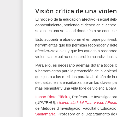
Visión crítica de una viole
El modelo de la educación afectivo–sexual debe
consentimiento, poniendo el deseo en el centro,
sexual en una sociedad donde ésta se encuentr
Esto supondría abandonar el enfoque punitivist
herramientas que les permitan reconocer y dete
afectivo–sexuales y que les ayuden a reconoc
violencia sexual no es un problema individual, si
Para ello, es necesario además dotar a todos 
y herramientas para la prevención de la violenc
que, junto a las medidas para la abolición de la
de calidad en la enseñanza, serán las claves pa
más bienestar y una vida libre de violencia para
Itsaso Biota Piñeiro
, Profesora e Investigadora
(UPV/EHU),
Universidad del País Vasco / Euska
de Mètodes d’Investigació. Facultat d’Educació
Santamaría
, Profesora en el Departamento de 