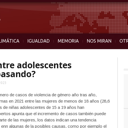
LIMÁTICA
IGUALDAD
MEMORIA
NOS MIRAN
OT
ntre adolescentes
pasando?
2023
mero de casos de violencia de género año tras año,
mas en 2021 entre las mujeres de menos de 18 años (28,6
nes de niñas adolescentes de 15 a 19 años han
pertos apunta que el incremento de casos también puede
te de las mujeres, los datos indican una tendencia
enn algunas de la posibles causas, como por ejemplo el