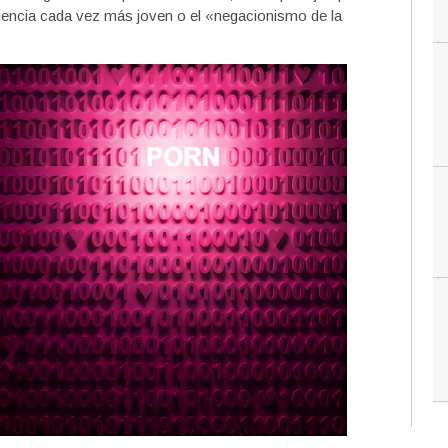
encia cada vez más joven o el «negacionismo de la