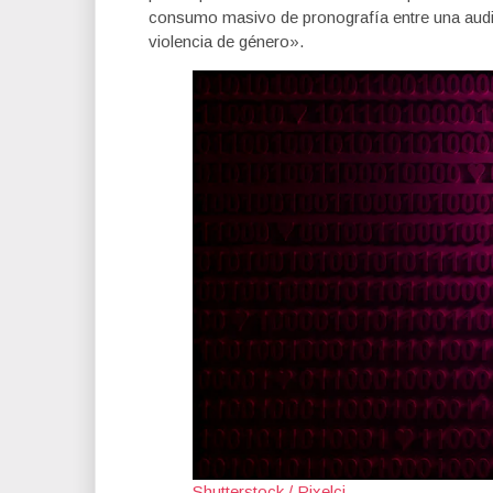
consumo masivo de pronografía entre una audi
violencia de género».
Shutterstock / Pixelci