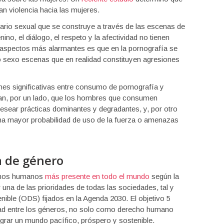
n violencia hacia las mujeres.
inario sexual que se construye a través de las escenas de
ino, el diálogo, el respeto y la afectividad no tienen
 aspectos más alarmantes es que en la pornografía se
o sexo escenas que en realidad constituyen agresiones
ones significativas entre consumo de pornografía y
can, por un lado, que los hombres que consumen
esear prácticas dominantes y degradantes, y, por otro
na mayor probabilidad de uso de la fuerza o amenazas
a de género
echos humanos
más presente en todo el mundo
según la
 una de las prioridades de todas las sociedades, tal y
nible (ODS) fijados en la Agenda 2030. El objetivo 5
dad entre los géneros, no solo como derecho humano
grar un mundo pacífico, próspero y sostenible.