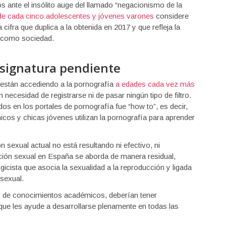
s ante el insólito auge del llamado “negacionismo de la
de cada cinco adolescentes y jóvenes varones
considere
 cifra que duplica a la obtenida en 2017 y que refleja la
s como sociedad.
asignatura pendiente
 están accediendo a la pornografía
a edades cada vez más
 necesidad de registrarse ni de pasar ningún tipo de filtro.
s en los portales de pornografía fue “how to”, es decir,
cos y chicas jóvenes utilizan la pornografía para aprender
 sexual actual no está resultando ni efectivo, ni
ación sexual en España se aborda de manera residual,
gicista que asocia la sexualidad a la reproducción y ligada
 sexual.
s de conocimientos académicos, deberían tener
 que les ayude a desarrollarse plenamente en todas las