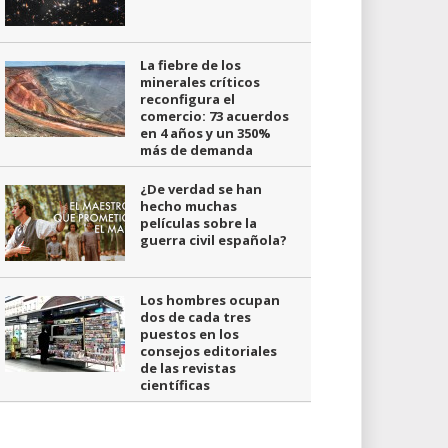
La fiebre de los
minerales críticos
reconfigura el
comercio: 73 acuerdos
en 4 años y un 350%
más de demanda
¿De verdad se han
hecho muchas
películas sobre la
guerra civil española?
Los hombres ocupan
dos de cada tres
puestos en los
consejos editoriales
de las revistas
científicas