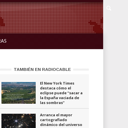
RAS
TAMBIÉN EN RADIOCABLE
El New York Times
destaca cómo el
eclipse puede “sacar a
la España vaciada de
las sombras”
Arranca el mayor
cartografiado
dinámico del universo