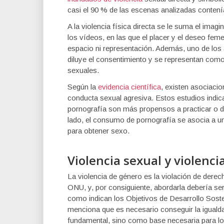
casi el 90 % de las escenas analizadas contenía
A la violencia física directa se le suma el imag
los vídeos, en las que el placer y el deseo femen
espacio ni representación. Además, uno de los
diluye el consentimiento y se representan com
sexuales.
Según la
evidencia científica
, existen asociaci
conducta sexual agresiva. Estos estudios indi
pornografía son más propensos a practicar o d
lado, el consumo de pornografía se asocia a u
para obtener sexo.
Violencia sexual y violenci
La violencia de género es la violación de der
ONU, y, por consiguiente, abordarla debería ser
como indican los Objetivos de Desarrollo Soste
menciona que es necesario conseguir la igual
fundamental, sino como base necesaria para lo