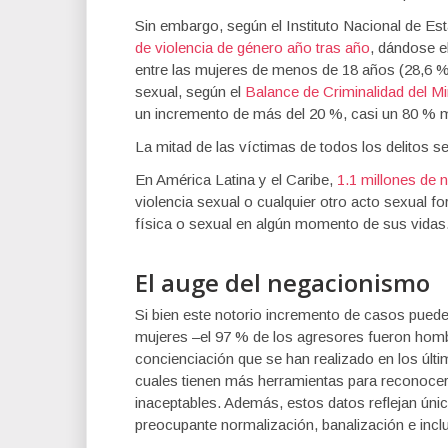
Sin embargo, según el Instituto Nacional de Es
de violencia de género año tras año
, dándose e
entre las mujeres de menos de 18 años (28,6 %)
sexual, según el
Balance de Criminalidad del Mini
un incremento de más del 20 %, casi un 80 % 
La mitad de las víctimas de todos los delitos 
En América Latina y el Caribe,
1.1 millones de 
violencia sexual o cualquier otro acto sexual f
física o sexual en algún momento de sus vidas
El auge del negacionismo
Si bien este notorio incremento de casos puede
mujeres –el 97 % de los agresores fueron ho
concienciación que se han realizado en los últi
cuales tienen más herramientas para reconocer
inaceptables. Además, estos datos reflejan únic
preocupante normalización, banalización e inclu