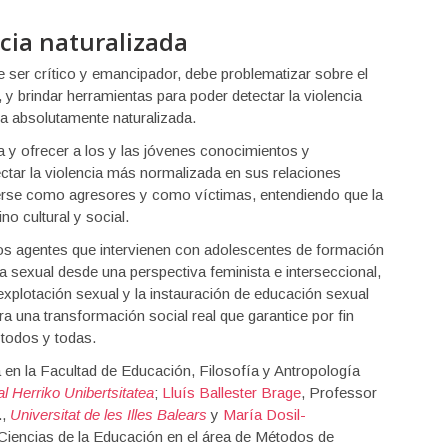
ncia naturalizada
 ser crítico y emancipador, debe problematizar sobre el
 y brindar herramientas para poder detectar la violencia
a absolutamente naturalizada.
a y ofrecer a los y las jóvenes conocimientos y
ctar la violencia más normalizada en sus relaciones
erse como agresores y como víctimas, entendiendo que la
no cultural y social.
los agentes que intervienen con adolescentes de formación
ia sexual desde una perspectiva feminista e interseccional,
 explotación sexual y la instauración de educación sexual
ra una transformación social real que garantice por fin
 todos y todas.
 en la Facultad de Educación, Filosofía y Antropología
l Herriko Unibertsitatea
;
Lluís Ballester Brage
, Professor
.,
Universitat de les Illes Balears
y
María Dosil-
Ciencias de la Educación en el área de Métodos de