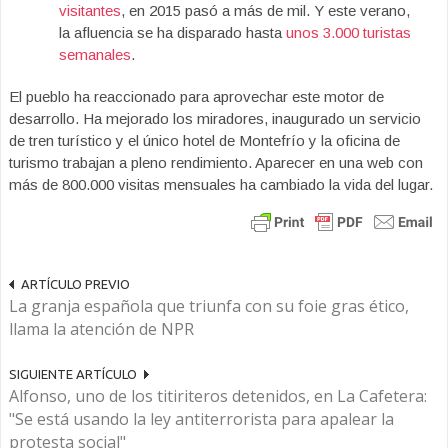
visitantes
, en 2015 pasó a más de mil. Y este verano,
la afluencia se ha disparado hasta
unos 3.000 turistas
semanales
.
El pueblo ha reaccionado para aprovechar este motor de
desarrollo. Ha mejorado los miradores, inaugurado un servicio
de tren turístico y el único hotel de Montefrío y la oficina de
turismo trabajan a pleno rendimiento. Aparecer en una web con
más de 800.000 visitas mensuales ha cambiado la vida del lugar.
ARTÍCULO PREVIO
La granja española que triunfa con su foie gras ético,
llama la atención de NPR
SIGUIENTE ARTÍCULO
Alfonso, uno de los titiriteros detenidos, en La Cafetera:
"Se está usando la ley antiterrorista para apalear la
protesta social"