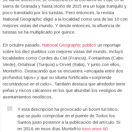
sierra de Granada y hasta otoño de 2015 era un lugar tranquilo y
poco transitado por los turistas. Pero entonces, la revista
National Geographic eligió a la localidad como una de las 10 con
mejores vistas del mundo. Y desde entonces, la afluencia de
turistas se ha multiplicado por quince.
En octubre pasado,
National Geographic publicó
un reportaje
sobre los diez pueblos con mejores vistas del mundo. Incluyó
localidades como Cordes du Ciel (Francia), Fontainhas (Cabo
Verde), Ortahisar (Turquía) u Orviet (Italia). Y junto con ellos,
Montefrío. Destacando que se encuentra «encajada entre dos
profundos tajos» y que su silueta fortificada «sorprende
recortándose en el cielo». También destaca que alrededor tiene
peñas y riscos cálcareos en los que abundan los vestigios de
asentamientos neolíticos.
Y esta descripción ha provocado un boom turístico,
que se pudo comprobar en el puente de Todos los
Santos justo posterior a la publicación del artículo. Si
en 2014, en esos días Montefrío
tuvo unos 60