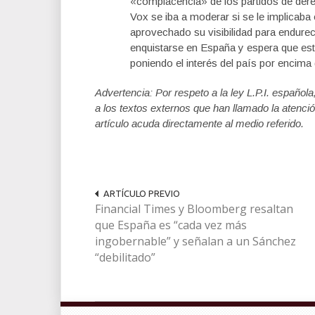
«complacencia» de los partidos de dere
Vox se iba a moderar si se le implicaba e
aprovechado su visibilidad para endure
enquistarse en España y espera que est
poniendo el interés del país por encima
Advertencia: Por respeto a la ley L.P.I. español
a los textos externos que han llamado la atenció
artículo acuda directamente al medio referido.
ARTÍCULO PREVIO
Financial Times y Bloomberg resaltan
que España es “cada vez más
ingobernable” y señalan a un Sánchez
“debilitado”