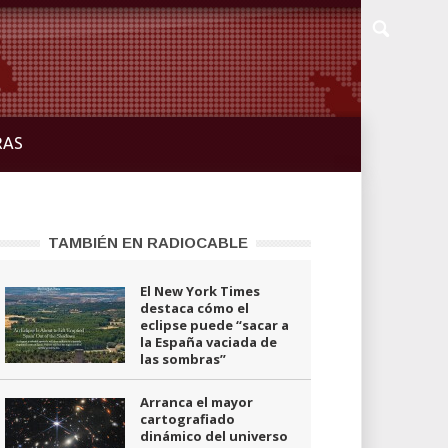
RAS
TAMBIÉN EN RADIOCABLE
El New York Times
destaca cómo el
eclipse puede “sacar a
la España vaciada de
las sombras”
Arranca el mayor
cartografiado
dinámico del universo