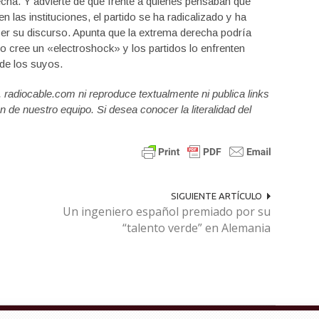
cha. Y advierte de que frente a quienes pensaban que
n las instituciones, el partido se ha radicalizado y ha
cer su discurso. Apunta que la extrema derecha podría
o cree un «electroshock» y los partidos lo enfrenten
 de los suyos.
a, radiocable.com ni reproduce textualmente ni publica links
n de nuestro equipo. Si desea conocer la literalidad del
SIGUIENTE ARTÍCULO
Un ingeniero español premiado por su
“talento verde” en Alemania