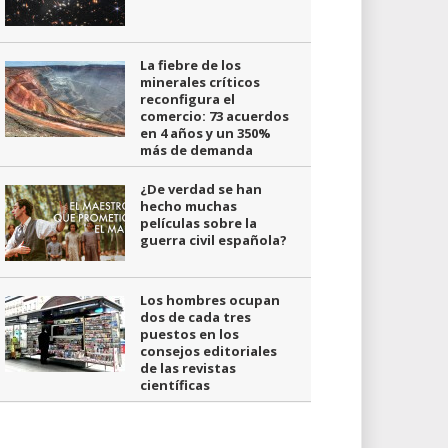
La fiebre de los
minerales críticos
reconfigura el
comercio: 73 acuerdos
en 4 años y un 350%
más de demanda
¿De verdad se han
hecho muchas
películas sobre la
guerra civil española?
Los hombres ocupan
dos de cada tres
puestos en los
consejos editoriales
de las revistas
científicas