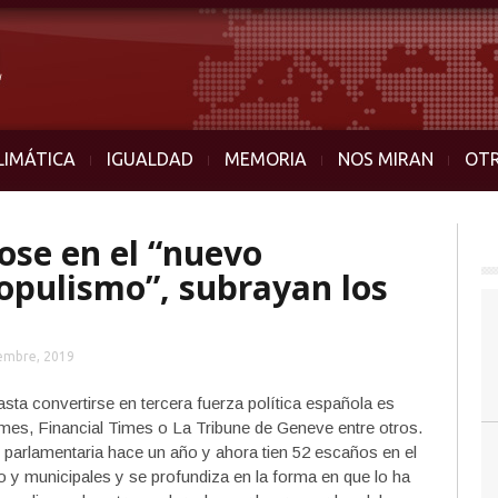
LIMÁTICA
IGUALDAD
MEMORIA
NOS MIRAN
OT
se en el “nuevo
populismo”, subrayan los
embre, 2019
sta convertirse en tercera fuerza política española es
imes, Financial Times o La Tribune de Geneve entre otros.
parlamentaria hace un año y ahora tien 52 escaños en el
y municipales y se profundiza en la forma en que lo ha