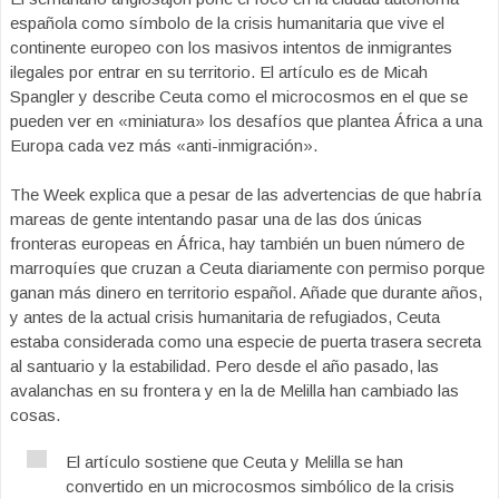
española como símbolo de la crisis humanitaria que vive el
continente europeo con los masivos intentos de inmigrantes
ilegales por entrar en su territorio. El artículo es de Micah
Spangler y describe Ceuta como el microcosmos en el que se
pueden ver en «miniatura» los desafíos que plantea África a una
Europa cada vez más «anti-inmigración».
The Week explica que a pesar de las advertencias de que habría
mareas de gente intentando pasar una de las dos únicas
fronteras europeas en África, hay también un buen número de
marroquíes que cruzan a Ceuta diariamente con permiso porque
ganan más dinero en territorio español. Añade que durante años,
y antes de la actual crisis humanitaria de refugiados, Ceuta
estaba considerada como una especie de puerta trasera secreta
al santuario y la estabilidad. Pero desde el año pasado, las
avalanchas en su frontera y en la de Melilla han cambiado las
cosas.
El artículo sostiene que Ceuta y Melilla se han
convertido en un microcosmos simbólico de la crisis