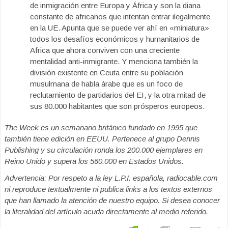
de inmigración entre Europa y África y son la diana
constante de africanos que intentan entrar ilegalmente
en la UE. Apunta que se puede ver ahí en «miniatura»
todos los desafíos económicos y humanitarios de
Africa que ahora conviven con una creciente
mentalidad anti-inmigrante. Y menciona también la
división existente en Ceuta entre su población
musulmana de habla árabe que es un foco de
reclutamiento de partidarios del EI, y la otra mitad de
sus 80.000 habitantes que son prósperos europeos.
The Week es un semanario británico fundado en 1995 que
también tiene edición en EEUU. Pertenece al grupo Dennis
Publishing y su circulación ronda los 200.000 ejemplares en
Reino Unido y supera los 560.000 en Estados Unidos.
Advertencia: Por respeto a la ley L.P.I. española, radiocable.com
ni reproduce textualmente ni publica links a los textos externos
que han llamado la atención de nuestro equipo. Si desea conocer
la literalidad del artículo acuda directamente al medio referido.