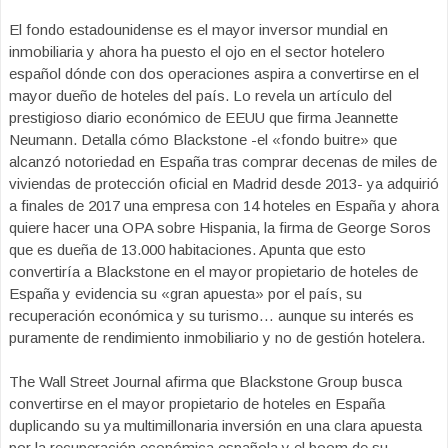
El fondo estadounidense es el mayor inversor mundial en
inmobiliaria y ahora ha puesto el ojo en el sector hotelero
español dónde con dos operaciones aspira a convertirse en el
mayor dueño de hoteles del país. Lo revela un artículo del
prestigioso diario económico de EEUU que firma Jeannette
Neumann. Detalla cómo Blackstone -el «fondo buitre» que
alcanzó notoriedad en España tras comprar decenas de miles de
viviendas de protección oficial en Madrid desde 2013- ya adquirió
a finales de 2017 una empresa con 14 hoteles en España y ahora
quiere hacer una OPA sobre Hispania, la firma de George Soros
que es dueña de 13.000 habitaciones. Apunta que esto
convertiría a Blackstone en el mayor propietario de hoteles de
España y evidencia su «gran apuesta» por el país, su
recuperación económica y su turismo… aunque su interés es
puramente de rendimiento inmobiliario y no de gestión hotelera.
The Wall Street Journal afirma que Blackstone Group busca
convertirse en el mayor propietario de hoteles en España
duplicando su ya multimillonaria inversión en una clara apuesta
por la recuperación económica española y el boom de su