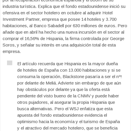
industria turística. Explica que el fondo estadounidense inició su
ofensiva en el sector hotelero en octubre al adquirir Hotel
Investment Partner, empresa que posee 14 hoteles y 3.700
habitaciones, al Banco Sabadell por 630 millones de euros. Pero
añade que en abril ha hecho una nueva incursión en el sector al
comprar el 16,56% de Hispania, la firma controlada por George
Soros, y señalar su interés en una adquisición total de esta
empresa.
El artículo recuerda que Hispania es la mayor dueña
de hoteles de España con 13.000 habitaciones y si se
consuma la operación, Blackstone pasaría a ser el nº!
por delante de Meliá. Advierte sin embargo de que aún
hay obstáculos por delante ya que la oferta está
pendiente del visto bueno de la CNMV y puede haber
otros pujadores, al asegurar la propia Hispania que
busca alternativas. Pero el WSJ enfatiza que esta
apuesta del fondo estadounidense evidencia el
optimismo hacia la economía y el turismo de España
y el atractivo del mercado hotelero, que se beneficia