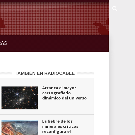
RAS
TAMBIÉN EN RADIOCABLE
Arranca el mayor
cartografiado
dinámico del universo
La fiebre de los
minerales críticos
reconfigura el