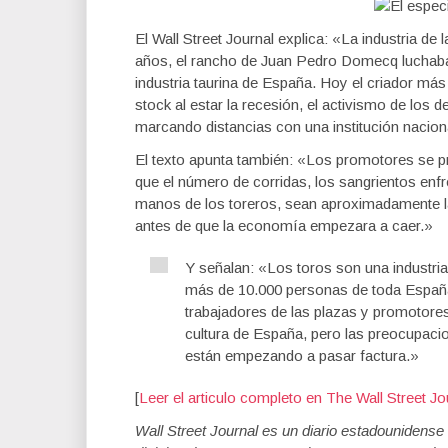
El Wall Street Journal explica: «La industria 
años, el rancho de Juan Pedro Domecq luchaba 
industria taurina de España. Hoy el criador más
stock al estar la recesión, el activismo de los 
marcando distancias con una institución nacion
El texto apunta también: «Los promotores se p
que el número de corridas, los sangrientos enf
manos de los toreros, sean aproximadamente la 
antes de que la economía empezara a caer.»
Y señalan: «Los toros son una industri
más de 10.000 personas de toda España, 
trabajadores de las plazas y promotores.
cultura de España, pero las preocupaci
están empezando a pasar factura.»
[
Leer el articulo completo en The Wall Street Jo
Wall Street Journal es un diario estadouniden