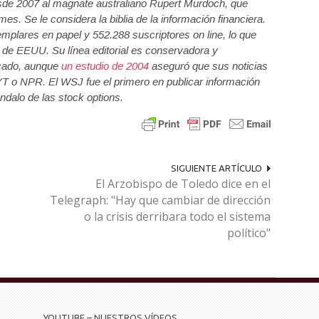
sde 2007 al magnate australiano Rupert Murdoch, que
es. Se le considera la biblia de la información financiera.
mplares en papel y 552.288 suscriptores on line, lo que
r de EEUU. Su línea editorial es conservadora y
ercado, aunque
un estudio de 2004
aseguró que sus noticias
YT o NPR. El WSJ fue el primero en publicar información
ndalo de las stock options.
SIGUIENTE ARTÍCULO
El Arzobispo de Toledo dice en el
Telegraph: "Hay que cambiar de dirección
o la crisis derribara todo el sistema
político"
YOUTUBE – NUESTROS VÍDEOS