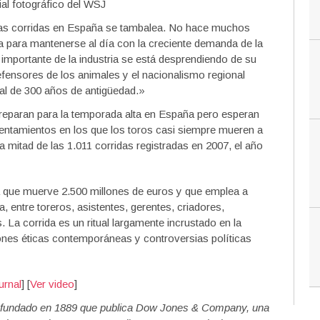
de las corridas en España se tambalea. No hace muchos
para mantenerse al día con la creciente demanda de la
 importante de la industria se está desprendiendo de su
defensores de los animales y el nacionalismo regional
al de 300 años de antigüedad.»
reparan para la temporada alta en España pero esperan
rentamientos en los que los toros casi siempre mueren a
mitad de las 1.011 corridas registradas en 2007, el año
a que muerve 2.500 millones de euros y que emplea a
entre toreros, asistentes, gerentes, criadores,
 La corrida es un ritual largamente incrustado en la
ones éticas contemporáneas y controversias políticas
urnal
] [
Ver video
]
se fundado en 1889 que publica Dow Jones & Company, una