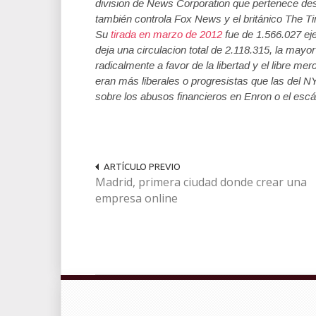
division de News Corporation que pertenece de
también controla Fox News y el británico The Tim
Su
tirada en marzo de 2012
fue de 1.566.027 eje
deja una circulacion total de 2.118.315, la mayo
radicalmente a favor de la libertad y el libre m
eran más liberales o progresistas que las del N
sobre los abusos financieros en Enron o el escá
ARTÍCULO PREVIO
Madrid, primera ciudad donde crear una
empresa online