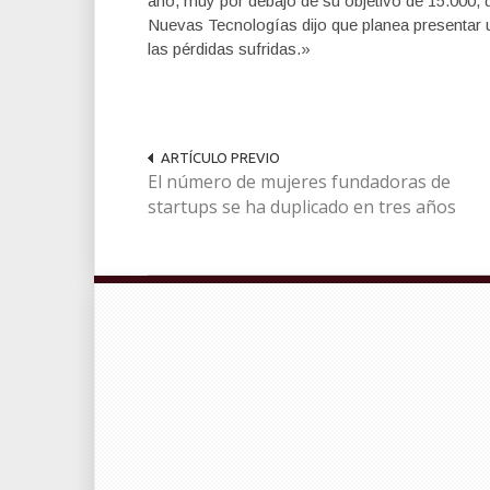
año, muy por debajo de su objetivo de 15.000, 
Nuevas Tecnologías dijo que planea presentar 
las pérdidas sufridas.»
ARTÍCULO PREVIO
El número de mujeres fundadoras de
startups se ha duplicado en tres años