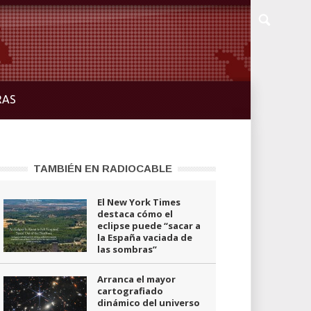
RAS
TAMBIÉN EN RADIOCABLE
El New York Times
destaca cómo el
eclipse puede “sacar a
la España vaciada de
las sombras”
Arranca el mayor
cartografiado
dinámico del universo