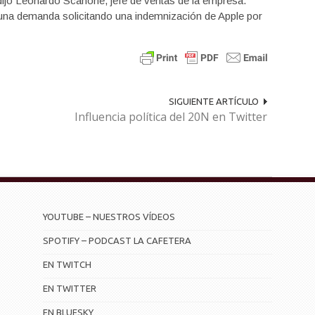
dijo Leonardo Scanone, jefe de ventas de la empresa.
una demanda solicitando una indemnización de Apple por
SIGUIENTE ARTÍCULO
Influencia política del 20N en Twitter
YOUTUBE – NUESTROS VÍDEOS
SPOTIFY – PODCAST LA CAFETERA
EN TWITCH
EN TWITTER
EN BLUESKY