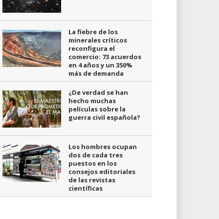
La fiebre de los
minerales críticos
reconfigura el
comercio: 73 acuerdos
en 4 años y un 350%
más de demanda
¿De verdad se han
hecho muchas
películas sobre la
guerra civil española?
Los hombres ocupan
dos de cada tres
puestos en los
consejos editoriales
de las revistas
científicas