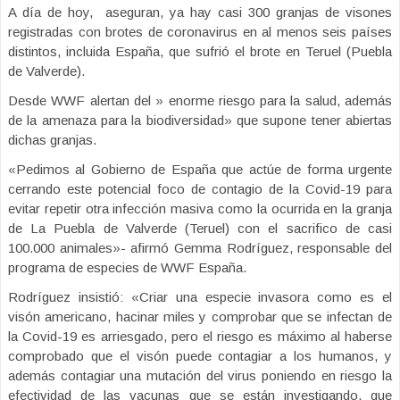
A día de hoy, aseguran, ya hay casi 300 granjas de visones
registradas con brotes de coronavirus en al menos seis países
distintos, incluida España, que sufrió el brote en Teruel (Puebla
de Valverde).
Desde WWF alertan del » enorme riesgo para la salud, además
de la amenaza para la biodiversidad» que supone tener abiertas
dichas granjas.
«Pedimos al Gobierno de España que actúe de forma urgente
cerrando este potencial foco de contagio de la Covid-19 para
evitar repetir otra infección masiva como la ocurrida en la granja
de La Puebla de Valverde (Teruel) con el sacrifico de casi
100.000 animales»- afirmó Gemma Rodríguez, responsable del
programa de especies de WWF España.
Rodríguez insistió: «Criar una especie invasora como es el
visón americano, hacinar miles y comprobar que se infectan de
la Covid-19 es arriesgado, pero el riesgo es máximo al haberse
comprobado que el visón puede contagiar a los humanos, y
además contagiar una mutación del virus poniendo en riesgo la
efectividad de las vacunas que se están investigando, que