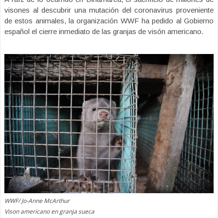
visones al descubrir una mutación del coronavirus proveniente
de estos animales, la organización WWF ha pedido al Gobierno
español el cierre inmediato de las granjas de visón americano.
WWF/ Jo-Anne McArthur
Vison americano en granja sueca