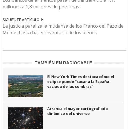
Los bancos de alimentos pasan de dar servicio a 1,1,
millones a 1,8 millones de personas
SIGUIENTE ARTÍCULO
La justicia paraliza la mudanza de los Franco del Pazo de
Meirás hasta hacer inventario de los bienes
TAMBIÉN EN RADIOCABLE
El New York Times destaca cómo el
eclipse puede “sacar a la España
vaciada de las sombras”
Arranca el mayor cartografiado
dinámico del universo