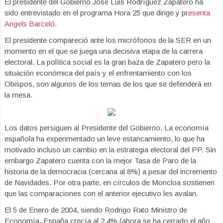
El presidente del Gobierno José Luis Rodríguez Zapatero ha
sido entrevistado en el programa Hora 25 que dirige y pr
esenta
Angels Barceló
.
El presidente compareció ante los micrófonos de la SER en un
momento en el que se juega una decisiva etapa de la carrera
electoral. La política social es la gran baza de Zapatero pero la
situación económica del país y el enfrentamiento con los
Obispos, son algunos de los temas de los que se defenderá en
la mesa.
Los datos persiguen al Presidente del Gobierno. La economía
española ha experimentado un leve estancamiento, lo que ha
motivado incluso un cambio en la estrategia electoral del PP. Sin
embargo Zapatero cuenta con la mejor Tasa de Paro de la
historia de la democracia (cercana al 8%) a pesar del incremento
de Navidades. Por otra parte, en círculos de Moncloa sostienen
que las comparaciones con el anterior ejecutivo les avalan.
El 5 de Enero de 2004, siendo Rodrigo Rato Ministro de
Economía, España crecía al 2,4% (ahora se ha cerrado el año