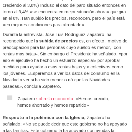
creciendo al 3,8%) Incluso el dato del paro situado entonces en
torno al 9,4% «se encuentra en mejor situación ahora» que gira
en el 8%. Han subido los precios, reconocen, pero el país está
«en mejores condiciones para afrontarlo».
Durante la entrevista, Jose Luis Rodríguez Zapatero ha
reconocido que
la subida de precios
es, en efecto, motivo de
preocupación para las personas cuyo sueldo es menor, -con
rentas mas bajas-. Sin embargo el Presidente ha señalado: «por
eso el ejecutivo ha hecho un esfuerzo especial» por aprobar
medidas para ayudar a esas rentas bajas y a colectivos como
los jóvenes. «Esperemos a ver los datos del consumo en la
Navidad a ver si ha sido menor o nó que las Navidades
pasadas», concluía Zapatero.
Zapatero
sobre la economía
: «Hemos crecido,
hemos ahorrado y hemos repartido»
Respecto a la polémica con la Iglesia,
Zapatero ha
señalado: «No se puede decir que este gobierno no ha apoyado
a las familias. Este gobierno la ha apoyado con ayudas la