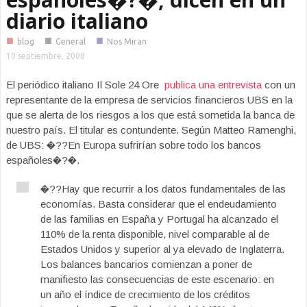
diario italiano
■
■
■
blog
General
Nos Miran
10 septiembre, 2008
El periódico italiano Il Sole 24 Ore
publica una entrevista
con un
representante de la empresa de servicios financieros UBS en la
que se alerta de los riesgos a los que está sometida la banca de
nuestro país. El titular es contundente. Según Matteo Ramenghi,
de UBS: �??En Europa sufrirían sobre todo los bancos
españoles�?�.
�??Hay que recurrir a los datos fundamentales de las
economías. Basta considerar que el endeudamiento
de las familias en España y Portugal ha alcanzado el
110% de la renta disponible, nivel comparable al de
Estados Unidos y superior al ya elevado de Inglaterra.
Los balances bancarios comienzan a poner de
manifiesto las consecuencias de este escenario: en
un año el índice de crecimiento de los créditos