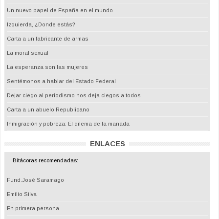
Un nuevo papel de España en el mundo
Izquierda, ¿Donde estás?
Carta a un fabricante de armas
La moral sexual
La esperanza son las mujeres
Sentémonos a hablar del Estado Federal
Dejar ciego al periodismo nos deja ciegos a todos
Carta a un abuelo Republicano
Inmigración y pobreza: El dilema de la manada
ENLACES
Bitácoras recomendadas:
Fund.José Saramago
Emilio Silva
En primera persona