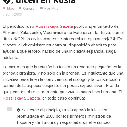
■
■
■
blog
General
Nos Miran
9 abril, 2009
El periódico ruso
Rossiiskaya Gazeta
publicó ayer un texto de
Alexandr Yakovenko, Viceministro de Exteriores de Rusia, con el
título: �??Las civilizaciones se intercambian opiniones�?�.En
el texto, el viceministro muestra su disposición absoluta para
ayudar a que el foro, nacido de una iniciativa española, salga
adelante.
Lo cierto es que la reunión ha tenido un recorrido pequeño en la
prensa extranjera. Y no solo en la prensa. Es inquietante que una
iniciativa basada en la convivencia, el diálogo y la construcción
común de la especia despierte tan pocas expectativas. Eso da
que pensar sobre el momento que vive la naturaleza humana. El
Rossiiskaya Gazeta
, en todo caso continúa:
�?? Desde el principio, Rusia apoyó la iniciativa
promulgada en 2005 por los primeros ministros de
España y de Turquía y respaldada por el entonces