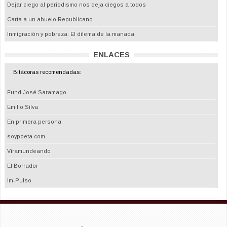
Dejar ciego al periodismo nos deja ciegos a todos
Carta a un abuelo Republicano
Inmigración y pobreza: El dilema de la manada
ENLACES
Bitácoras recomendadas:
Fund.José Saramago
Emilio Silva
En primera persona
soypoeta.com
Viramundeando
El Borrador
Im-Pulso