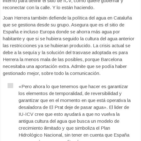
interno para definir el sitio de ICV, como quiere gobernar y
reconectar con la calle. Y lo están haciendo.
Joan Herrera también defiende la política del agua en Cataluña
que se gestiona desde su grupo. Asegura que es el sitio de
España e incluso Europa donde se ahorra más agua por
habitante y que si se hubiera seguido la cultura del agua anterior
las restricciones ya se hubieran producido. La crisis actual se
debe a la sequía y la solución del trasvase adoptada es para
Herrera la menos mala de las posibles, porque Barcelona
necesitaba una aportación extra. Admite que se podía haber
gestionado mejor, sobre todo la comunicación.
«Pero ahora lo que tenemos que hacer es garantizar
los elementos de temporalidad, de reversibilidad y
garantizar que en el momento en que está operativa la
desaladora de El Prat deje de pasar agua». El lider de
IU-ICV cree que esto ayudará a que no vuelva la
antigua cultura del agua que busca un modelo de
crecimiento ilimitado y que simboliza el Plan
Hidrológico Nacional, sin tener en cuenta que España