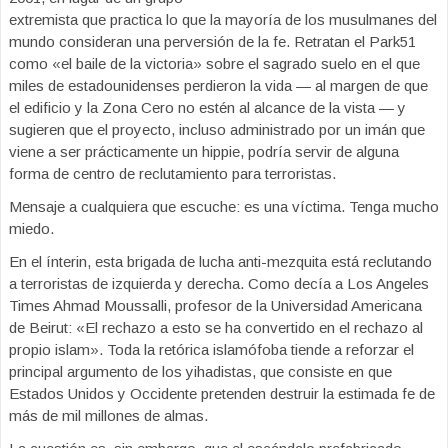
extremista que practica lo que la mayoría de los musulmanes del
mundo consideran una perversión de la fe. Retratan el Park51
como «el baile de la victoria» sobre el sagrado suelo en el que
miles de estadounidenses perdieron la vida — al margen de que
el edificio y la Zona Cero no estén al alcance de la vista — y
sugieren que el proyecto, incluso administrado por un imán que
viene a ser prácticamente un hippie, podría servir de alguna
forma de centro de reclutamiento para terroristas.
Mensaje a cualquiera que escuche: es una víctima. Tenga mucho
miedo.
En el ínterin, esta brigada de lucha anti-mezquita está reclutando
a terroristas de izquierda y derecha. Como decía a Los Angeles
Times Ahmad Moussalli, profesor de la Universidad Americana
de Beirut: «El rechazo a esto se ha convertido en el rechazo al
propio islam». Toda la retórica islamófoba tiende a reforzar el
principal argumento de los yihadistas, que consiste en que
Estados Unidos y Occidente pretenden destruir la estimada fe de
más de mil millones de almas.