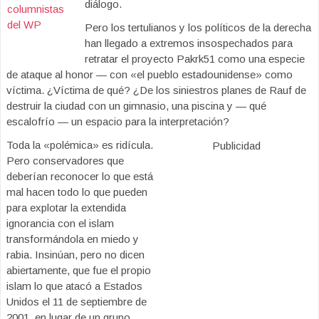
diálogo.
columnistas
del WP
Pero los tertulianos y los políticos de la derecha
han llegado a extremos insospechados para
retratar el proyecto Pakrk51 como una especie
de ataque al honor — con «el pueblo estadounidense» como
víctima. ¿Víctima de qué? ¿De los siniestros planes de Rauf de
destruir la ciudad con un gimnasio, una piscina y — qué
escalofrío — un espacio para la interpretación?
Toda la «polémica» es ridícula.
Publicidad
Pero conservadores que
deberían reconocer lo que está
mal hacen todo lo que pueden
para explotar la extendida
ignorancia con el islam
transformándola en miedo y
rabia. Insinúan, pero no dicen
abiertamente, que fue el propio
islam lo que atacó a Estados
Unidos el 11 de septiembre de
2001, en lugar de un grupo