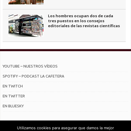
Los hombres ocupan dos de cada
tres puestos en los consejos
editoriales de las revistas científicas
YOUTUBE – NUESTROS VÍDEOS
SPOTIFY – PODCAST LA CAFETERA
EN TWITCH
EN TWITTER
EN BLUESKY
Utilizamos cookies para asegurar que damos la mejor