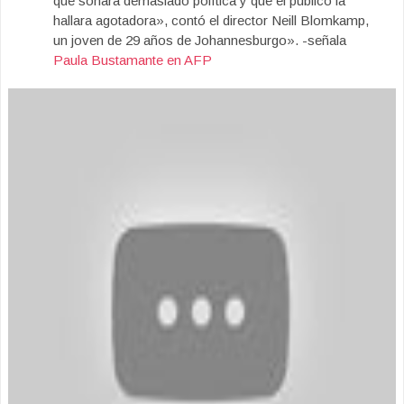
que sonara demasiado política y que el público la
hallara agotadora», contó el director Neill Blomkamp,
un joven de 29 años de Johannesburgo». -señala
Paula Bustamante en AFP