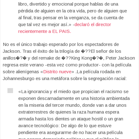
libro, divertido y emocional porque hablas de una
pérdida de alguien en la otra vida, pero de alguien que
al final, tras pensar en la venganza, se da cuenta de
que tal vez es mejor así.» -
declaró el director
recientemente a EL PAIS.
No es el único trabajo esperado por los espectadores de
Jackson. Tras el éxito de la trilogía de �??El señor de los
anillos�?� y del remake de �??King Kong�?�, Peter Jackson
regresa este verano -esta vez como productor- con la película
sobre alienígenas «
Distrito nueve
» .La película rodada en
Johannesburgo es una metáfora sobre la segregación racial:
«La ignorancia y el miedo que propician el racismo se
exponen descarnadamente en una historia ambientada
en la miseria del tercer mundo, donde van a dar unos
extraterrestres de quienes la raza humana espera
armada hasta los dientes un ataque hostil o un gran
avance tecnológico: De algo de lo que estuve
pendiente era asegurarme de no hacer una película