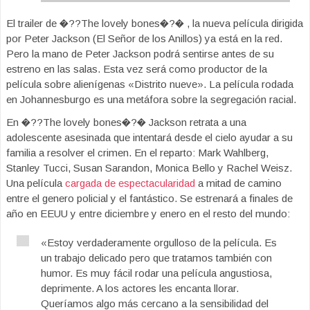
El trailer de �??The lovely bones�?� , la nueva película dirigida
por Peter Jackson (El Señor de los Anillos) ya está en la red.
Pero la mano de Peter Jackson podrá sentirse antes de su
estreno en las salas. Esta vez será como productor de la
película sobre alienígenas «Distrito nueve». La película rodada
en Johannesburgo es una metáfora sobre la segregación racial.
En �??The lovely bones�?� Jackson retrata a una
adolescente asesinada que intentará desde el cielo ayudar a su
familia a resolver el crimen. En el reparto: Mark Wahlberg,
Stanley Tucci, Susan Sarandon, Monica Bello y Rachel Weisz.
Una película
cargada de espectacularidad
a mitad de camino
entre el genero policial y el fantástico. Se estrenará a finales de
año en EEUU y entre diciembre y enero en el resto del mundo:
«Estoy verdaderamente orgulloso de la película. Es
un trabajo delicado pero que tratamos también con
humor. Es muy fácil rodar una película angustiosa,
deprimente. A los actores les encanta llorar.
Queríamos algo más cercano a la sensibilidad del