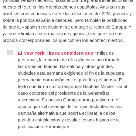
ya habia venido haciendo hasta ahora. La prensa internacional ha
puesto el foco en las movilizaciones españolas. Analizan sus
posibles consecuencias sobre las elecciones del 22M, primero y
sobre la política española después, pero también la posibilidad
de que la «spanish revolution» se contagie al resto de Europa. Y
ya no se limitan a información de agencia, sino que son sus
propios corresponsales los que cubren los acontecimientos.
El New York Times considera que
«miles de
personas, la mayoría de ellas jóvenes, han tomado
las calles en Madrid, Barcelona y otras grandes
ciudades esta semana exigiendo el fin de la supuesta
permanente corrupción en los partidos políticos». El
texto que firma su corresponsal Raphael Minder cita el
caso concreto del presidente de la Generalitat
valenciana, Francisco Camps como paradigma. Y
apunta que «el mensaje de los manifestantes es una
campaña alternativa que podría eclipsar la de los
partidos establecidos y resultar en una bajada de la
participación el domingo».