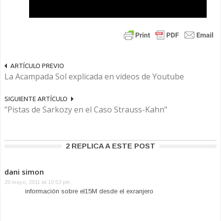
ARTÍCULO PREVIO
La Acampada Sol explicada en videos de Youtube
SIGUIENTE ARTÍCULO
"Pistas de Sarkozy en el Caso Strauss-Kahn"
2 REPLICA A ESTE POST
dani simon
20 mayo, 2011 at 10:53 pm
información sobre el15M desde el exranjero