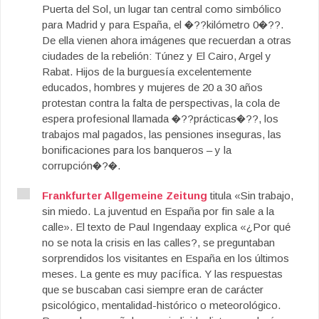
Puerta del Sol, un lugar tan central como simbólico
para Madrid y para España, el �??kilómetro 0�??.
De ella vienen ahora imágenes que recuerdan a otras
ciudades de la rebelión: Túnez y El Cairo, Argel y
Rabat. Hijos de la burguesía excelentemente
educados, hombres y mujeres de 20 a 30 años
protestan contra la falta de perspectivas, la cola de
espera profesional llamada �??prácticas�??, los
trabajos mal pagados, las pensiones inseguras, las
bonificaciones para los banqueros – y la
corrupción�?�.
Frankfurter Allgemeine Zeitung
titula «Sin trabajo,
sin miedo. La juventud en España por fin sale a la
calle». El texto de Paul Ingendaay explica «¿Por qué
no se nota la crisis en las calles?, se preguntaban
sorprendidos los visitantes en España en los últimos
meses. La gente es muy pacífica. Y las respuestas
que se buscaban casi siempre eran de carácter
psicológico, mentalidad-histórico o meteorológico.