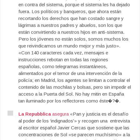
en contra del sistema, porque el sistema les ha dejado
fuera. Los políticos y banqueros, que ahora están
recortando los derechos que han costado sangre y
lágrimas a nuestros padres y abuelos, son los que
están convirtiendo a nuestros hijos en anti-sistema.
Pero los jóvenes no están solos, somos muchos los
que reivindicamos un mundo mejor y más justo».
«Con 140 caracteres cada vez, mensajes e
instrucciones rebotan en todas las regiones
españolas, como telegramas instantáneos,
alimentados por el temor de una intervención de la
policía; en Madrid, los agentes se limitan a controlar el
contenido de las mochilas y bolsas, pero sin impedir el
acceso a la Puerta del Sol. No hay mitin en España
tan iluminado por los reflectores como éste�?�.
La Repubblica
asegura
«Pan y justicia es el desafío
al poder de los ‘indignados'» y recogen una entrevista
al escritor español Javier Cercas que sostiene que las
concentraciones de Sol «se parecen muchísimo» a la