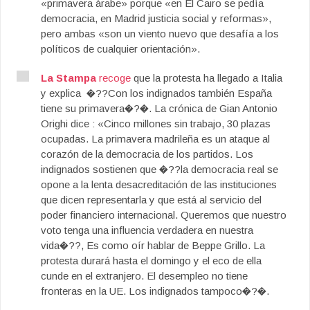
«primavera árabe» porque «en El Cairo se pedía
democracia, en Madrid justicia social y reformas»,
pero ambas «son un viento nuevo que desafía a los
políticos de cualquier orientación».
La Stampa
recoge
que la protesta ha llegado a Italia
y explica �??Con los indignados también España
tiene su primavera�?�. La crónica de Gian Antonio
Orighi dice : «Cinco millones sin trabajo, 30 plazas
ocupadas. La primavera madrileña es un ataque al
corazón de la democracia de los partidos. Los
indignados sostienen que �??la democracia real se
opone a la lenta desacreditación de las instituciones
que dicen representarla y que está al servicio del
poder financiero internacional. Queremos que nuestro
voto tenga una influencia verdadera en nuestra
vida�??, Es como oír hablar de Beppe Grillo. La
protesta durará hasta el domingo y el eco de ella
cunde en el extranjero. El desempleo no tiene
fronteras en la UE. Los indignados tampoco�?�.