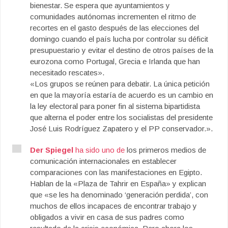
bienestar. Se espera que ayuntamientos y
comunidades autónomas incrementen el ritmo de
recortes en el gasto después de las elecciones del
domingo cuando el país lucha por controlar su déficit
presupuestario y evitar el destino de otros países de la
eurozona como Portugal, Grecia e Irlanda que han
necesitado rescates».
«Los grupos se reúnen para debatir. La única petición
en que la mayoría estaría de acuerdo es un cambio en
la ley electoral para poner fin al sistema bipartidista
que alterna el poder entre los socialistas del presidente
José Luis Rodríguez Zapatero y el PP conservador.».
Der Spiegel
ha sido uno de
los primeros medios de
comunicación internacionales en establecer
comparaciones con las manifestaciones en Egipto.
Hablan de la «Plaza de Tahrir en España» y explican
que «se les ha denominado ‘generación perdida’, con
muchos de ellos incapaces de encontrar trabajo y
obligados a vivir en casa de sus padres como