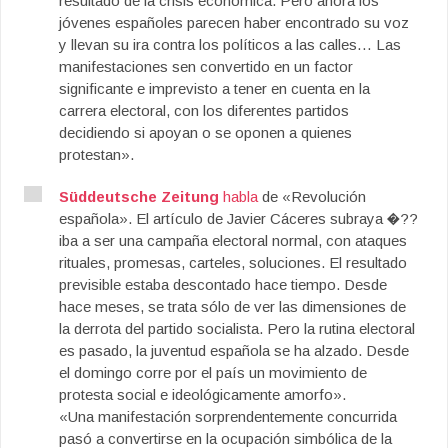
resultado de la crisis económica. Pero ahora los
jóvenes españoles parecen haber encontrado su voz
y llevan su ira contra los políticos a las calles… Las
manifestaciones sen convertido en un factor
significante e imprevisto a tener en cuenta en la
carrera electoral, con los diferentes partidos
decidiendo si apoyan o se oponen a quienes
protestan».
Süddeutsche Zeitung
habla
de «Revolución
española». El artículo de Javier Cáceres subraya �??
iba a ser una campaña electoral normal, con ataques
rituales, promesas, carteles, soluciones. El resultado
previsible estaba descontado hace tiempo. Desde
hace meses, se trata sólo de ver las dimensiones de
la derrota del partido socialista. Pero la rutina electoral
es pasado, la juventud española se ha alzado. Desde
el domingo corre por el país un movimiento de
protesta social e ideológicamente amorfo».
«Una manifestación sorprendentemente concurrida
pasó a convertirse en la ocupación simbólica de la