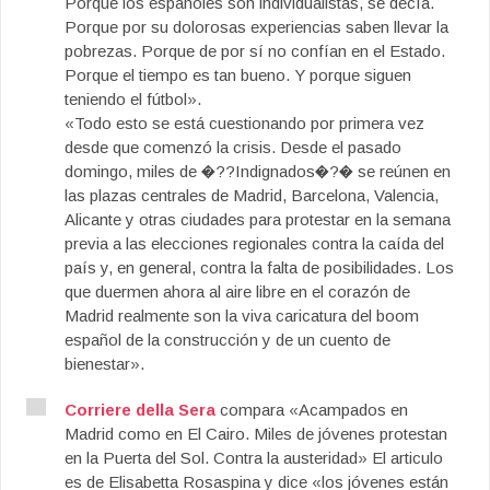
Porque los españoles son individualistas, se decía.
Porque por su dolorosas experiencias saben llevar la
pobrezas. Porque de por sí no confían en el Estado.
Porque el tiempo es tan bueno. Y porque siguen
teniendo el fútbol».
«Todo esto se está cuestionando por primera vez
desde que comenzó la crisis. Desde el pasado
domingo, miles de �??Indignados�?� se reúnen en
las plazas centrales de Madrid, Barcelona, Valencia,
Alicante y otras ciudades para protestar en la semana
previa a las elecciones regionales contra la caída del
país y, en general, contra la falta de posibilidades. Los
que duermen ahora al aire libre en el corazón de
Madrid realmente son la viva caricatura del boom
español de la construcción y de un cuento de
bienestar».
Corriere della Sera
compara «Acampados en
Madrid como en El Cairo. Miles de jóvenes protestan
en la Puerta del Sol. Contra la austeridad» El articulo
es de Elisabetta Rosaspina y dice «los jóvenes están