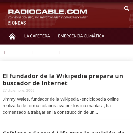
LA CAFETERA
EMERGENCIA CLIMÁTICA
IGUALDAD
MEMORIA
NOS MIRAN
OTRAS
El fundador de la Wikipedia prepara un
buscador de Internet
27 diciembre, 2006
Jimmy Wales, fundador de la Wikipedia -enciclopedia online
realizada de forma colaborativa por los internautas-, ha
comenzado a trabajar en la construcción de un...