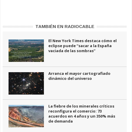
TAMBIÉN EN RADIOCABLE
El New York Times destaca cómo el
eclipse puede “sacar a la España
vaciada de las sombras”
Arranca el mayor cartografiado
dinámico del universo
La fiebre de los minerales críticos
reconfigura el comercio: 73
acuerdos en 4 años y un 350% más
de demanda