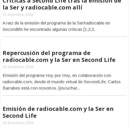
Críticas a Second Life tras la emisión de
la Ser y radiocable.com allí
25 diciembre, 2006
A raiz de la emisión del programa de la Ser/radiocable en
Secondlife he encontrado algunas críticas [1,2,3,
Repercusión del programa de
radiocable.com y la Ser en Second Life
20 diciembre, 2006
Emisión del programa Hoy por Hoy, en colaboración con
radiocable.com, desde el mundo virtual de SecondLife. Carlos
Barrabes está con nosotros. [escuchar...
Emisión de radiocable.com y la Ser en
Second Life
20 diciembre, 2006