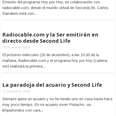
Emisión del programa Hoy por Hoy, en colaboración con
radiocable.com, desde el mundo virtual de SecondLife. Carlos
Barrabes está con...
Radiocable.com y la Ser emitirán en
directo desde Second Life
18 diciembre, 2006
El próximo miércoles (20 de diciembre), a las 10.00 de la
mañana, Radiocable.com y el programa hoy por hoy (cadena
ser) realizará la primera...
La paradoja del acuario y Second Life
17 diciembre, 2006
Siempre quise un acuario y no he tenido uno en casa hasta hace
muy poco tiempo. En mi acuario viven Pistacho -un
limpiafondos con cara...